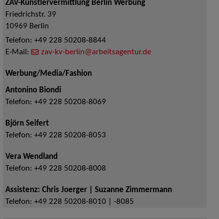
ZAV-Künstlervermittlung Berlin Werbung
Friedrichstr. 39
10969
Berlin
Telefon:
+49 228 50208-8844
E-Mail:
zav-kv-berlin@arbeitsagentur.de
Werbung/Media/Fashion
Antonino Biondi
Telefon:
+49 228 50208-8069
Björn Seifert
Telefon:
+49 228 50208-8053
Vera Wendland
Telefon:
+49 228 50208-8008
Assistenz: Chris Joerger | Suzanne Zimmermann
Telefon:
+49 228 50208-8010 | -8085