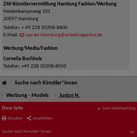
ZAV-Künstlervermittlung Hamburg Fashion/Werbung
Heidenkampsweg 101
20097
Hamburg
Telefon:
+ 49 228 50208-8800
E-Mail:
zav-kv-Hamburg@arbeitsagentur.de
Werbung/Media/Fashion
Cornelia Buchholz
Telefon:
+49 228 50208-8050
Suche nach Künstler*innen
Werbung - Models
Justus N.
Diese Seite
Zum Seitenanfang
drucken
empfehlen
Suche nach Künstler*innen