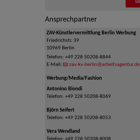
VI
Ansprechpartner
ZAV-Künstlervermittlung Berlin Werbung
Friedrichstr. 39
10969
Berlin
Telefon:
+49 228 50208-8844
E-Mail:
zav-kv-berlin@arbeitsagentur.de
Werbung/Media/Fashion
Antonino Biondi
Telefon:
+49 228 50208-8069
Björn Seifert
Telefon:
+49 228 50208-8053
Vera Wendland
Telefon:
+49 228 50208-8008