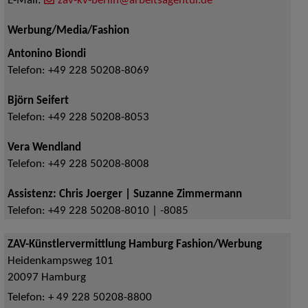
E-Mail:
zav-kv-berlin@arbeitsagentur.de
Werbung/Media/Fashion
Antonino Biondi
Telefon:
+49 228 50208-8069
Björn Seifert
Telefon:
+49 228 50208-8053
Vera Wendland
Telefon:
+49 228 50208-8008
Assistenz: Chris Joerger | Suzanne Zimmermann
Telefon:
+49 228 50208-8010 | -8085
ZAV-Künstlervermittlung Hamburg Fashion/Werbung
Heidenkampsweg 101
20097
Hamburg
Telefon:
+ 49 228 50208-8800