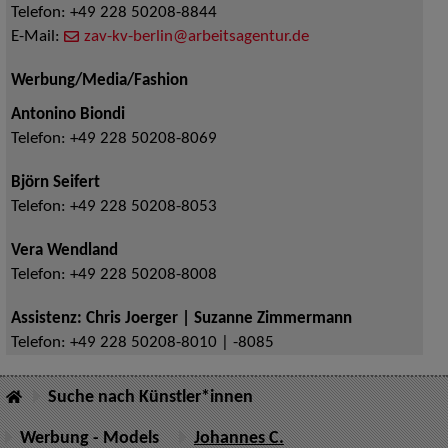
Telefon:
+49 228 50208-8844
E-Mail:
zav-kv-berlin@arbeitsagentur.de
Werbung/Media/Fashion
Antonino Biondi
Telefon:
+49 228 50208-8069
Björn Seifert
Telefon:
+49 228 50208-8053
Vera Wendland
Telefon:
+49 228 50208-8008
Assistenz: Chris Joerger | Suzanne Zimmermann
Telefon:
+49 228 50208-8010 | -8085
Suche nach Künstler*innen
Werbung - Models
Johannes C.