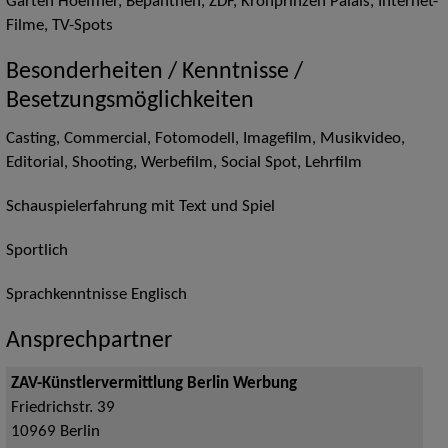
Garten Hoeffner, Bepanthen, ZDF, Kronprinzen Palais, Internet-
Filme, TV-Spots
Besonderheiten / Kenntnisse /
Besetzungsmöglichkeiten
Casting, Commercial, Fotomodell, Imagefilm, Musikvideo,
Editorial, Shooting, Werbefilm, Social Spot, Lehrfilm
Schauspielerfahrung mit Text und Spiel
Sportlich
Sprachkenntnisse Englisch
Ansprechpartner
ZAV-Künstlervermittlung Berlin Werbung
Friedrichstr. 39
10969
Berlin