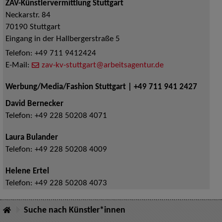
ZAV-Künstlervermittlung Stuttgart
Neckarstr. 84
70190
Stuttgart
Eingang in der Hallbergerstraße 5
Telefon:
+49 711 9412424
E-Mail:
zav-kv-stuttgart@arbeitsagentur.de
Werbung/Media/Fashion Stuttgart | +49 711 941 2427
David Bernecker
Telefon:
+49 228 50208 4071
Laura Bulander
Telefon:
+49 228 50208 4009
Helene Ertel
Telefon:
+49 228 50208 4073
Suche nach Künstler*innen