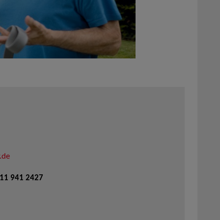
.de
711 941 2427