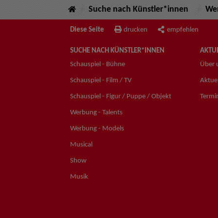
Suche nach Künstler*innen
Wer
Diese Seite
drucken
empfehlen
SUCHE NACH KÜNSTLER*INNEN
AKTUE
Schauspiel - Bühne
Über 
Schauspiel - Film / TV
Aktuel
Schauspiel - Figur / Puppe / Objekt
Termi
Werbung - Talents
Werbung - Models
Musical
Show
Musik