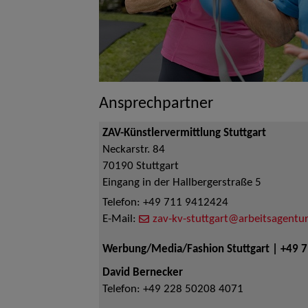
Ansprechpartner
ZAV-Künstlervermittlung Stuttgart
Neckarstr. 84
70190
Stuttgart
Eingang in der Hallbergerstraße 5
Telefon:
+49 711 9412424
E-Mail:
zav-kv-stuttgart@arbeitsagentur
Werbung/Media/Fashion Stuttgart | +49 
David Bernecker
Telefon:
+49 228 50208 4071