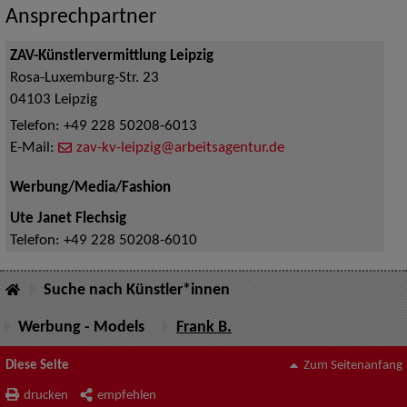
Ansprechpartner
ZAV-Künstlervermittlung Leipzig
Rosa-Luxemburg-Str. 23
04103
Leipzig
Telefon:
+49 228 50208-6013
E-Mail:
zav-kv-leipzig@arbeitsagentur.de
Werbung/Media/Fashion
Ute Janet Flechsig
Telefon:
+49 228 50208-6010
Suche nach Künstler*innen
Werbung - Models
Frank B.
Diese Seite
Zum Seitenanfang
drucken
empfehlen