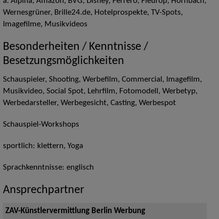
a. Alpina, Amazon, BVG, Disney, Ferrero, Fleurop, Hornbach,
Wernesgrüner, Brille24.de, Hotelprospekte, TV-Spots,
Imagefilme, Musikvideos
Besonderheiten / Kenntnisse /
Besetzungsmöglichkeiten
Schauspieler, Shooting, Werbefilm, Commercial, Imagefilm,
Musikvideo, Social Spot, Lehrfilm, Fotomodell, Werbetyp,
Werbedarsteller, Werbegesicht, Casting, Werbespot
Schauspiel-Workshops
sportlich: klettern, Yoga
Sprachkenntnisse: englisch
Ansprechpartner
ZAV-Künstlervermittlung Berlin Werbung