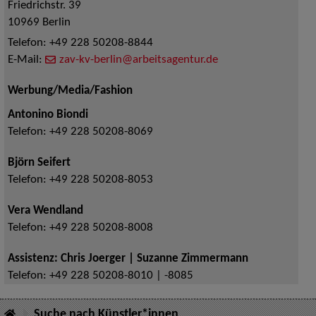
Friedrichstr. 39
10969
Berlin
Telefon:
+49 228 50208-8844
E-Mail:
zav-kv-berlin@arbeitsagentur.de
Werbung/Media/Fashion
Antonino Biondi
Telefon:
+49 228 50208-8069
Björn Seifert
Telefon:
+49 228 50208-8053
Vera Wendland
Telefon:
+49 228 50208-8008
Assistenz: Chris Joerger | Suzanne Zimmermann
Telefon:
+49 228 50208-8010 | -8085
Suche nach Künstler*innen