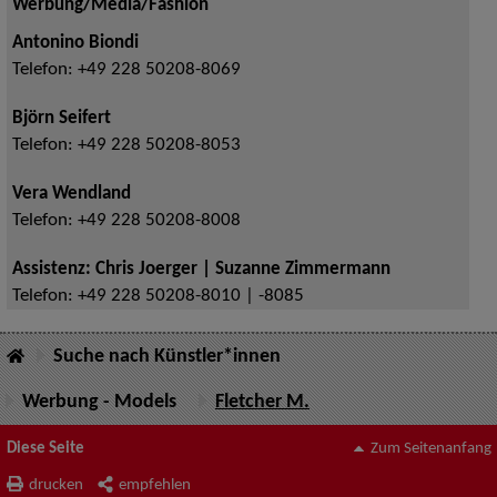
Werbung/Media/Fashion
Antonino Biondi
Telefon:
+49 228 50208-8069
Björn Seifert
Telefon:
+49 228 50208-8053
Vera Wendland
Telefon:
+49 228 50208-8008
Assistenz: Chris Joerger | Suzanne Zimmermann
Telefon:
+49 228 50208-8010 | -8085
Suche nach Künstler*innen
Werbung - Models
Fletcher M.
Diese Seite
Zum Seitenanfang
drucken
empfehlen