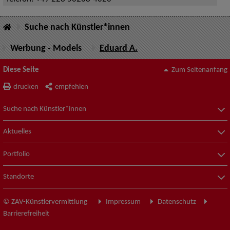
Suche nach Künstler*innen
Werbung - Models
Eduard A.
Diese Seite
Zum Seitenanfang
drucken
empfehlen
Suche nach Künstler*innen
Aktuelles
Portfolio
Standorte
© ZAV-Künstlervermittlung
Impressum
Datenschutz
Barrierefreiheit