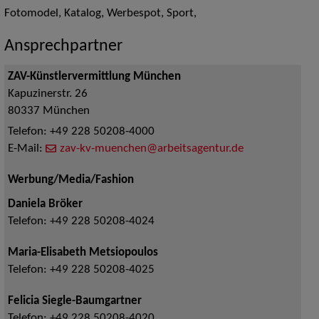
Fotomodel, Katalog, Werbespot, Sport,
Ansprechpartner
ZAV-Künstlervermittlung München
Kapuzinerstr. 26
80337
München
Telefon:
+49 228 50208-4000
E-Mail:
zav-kv-muenchen@arbeitsagentur.de
Werbung/Media/Fashion
Daniela Bröker
Telefon:
+49 228 50208-4024
Maria-Elisabeth Metsiopoulos
Telefon:
+49 228 50208-4025
Felicia Siegle-Baumgartner
Telefon:
+49 228 50208-4020