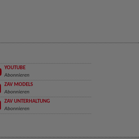
YOUTUBE
Abonnieren
ZAV MODELS
Abonnieren
ZAV UNTERHALTUNG
Abonnieren