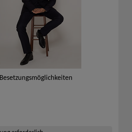
 Besetzungsmöglichkeiten