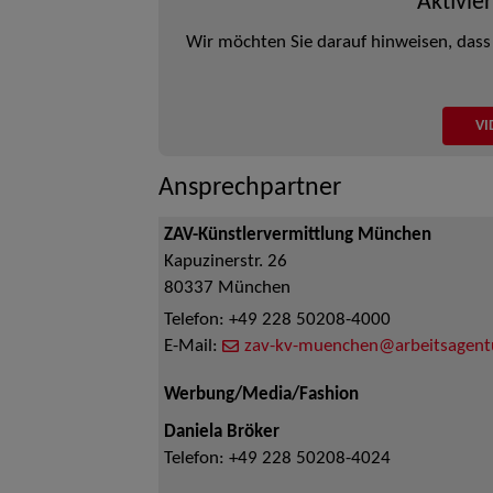
Aktivie
Wir möchten Sie darauf hinweisen, dass
VI
Ansprechpartner
ZAV-Künstlervermittlung München
Kapuzinerstr. 26
80337
München
Telefon:
+49 228 50208-4000
E-Mail:
zav-kv-muenchen@arbeitsagent
Werbung/Media/Fashion
Daniela Bröker
Telefon:
+49 228 50208-4024