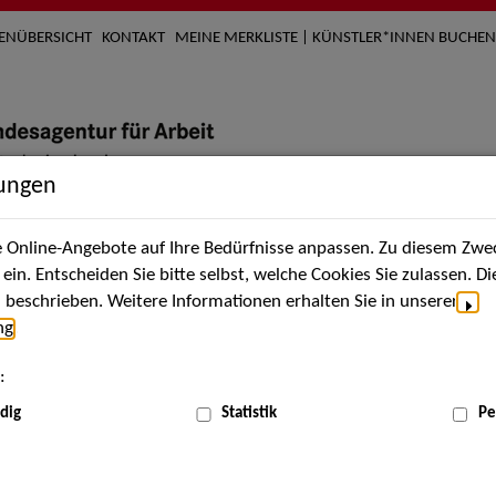
TENÜBERSICHT
KONTAKT
MEINE MERKLISTE | KÜNSTLER*INNEN BUCHEN
lungen
Online-Angebote auf Ihre Bedürfnisse anpassen. Zu diesem Zwec
nach Künstler*innen
Über uns
Aktuelles
Termi
in. Entscheiden Sie bitte selbst, welche Cookies Sie zulassen. D
beschrieben. Weitere Informationen erhalten Sie in unserer
ng
.
nnen
:
ME
dig
Statistik
Pe
Scha