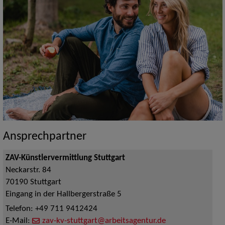
Ansprechpartner
ZAV-Künstlervermittlung Stuttgart
Neckarstr. 84
70190
Stuttgart
Eingang in der Hallbergerstraße 5
Telefon:
+49 711 9412424
E-Mail:
zav-kv-stuttgart@arbeitsagentur.de