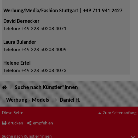
Werbung/Media/Fashion Stuttgart | +49 711 941 2427
David Bernecker
Telefon:
+49 228 50208 4071
Laura Bulander
Telefon:
+49 228 50208 4009
Helene Ertel
Telefon:
+49 228 50208 4073
Suche nach Künstler*innen
Werbung - Models
Daniel H.
Diese Seite
Zum Seitenanfang
drucken
empfehlen
Suche nach Künstler*innen