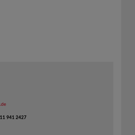
.de
711 941 2427