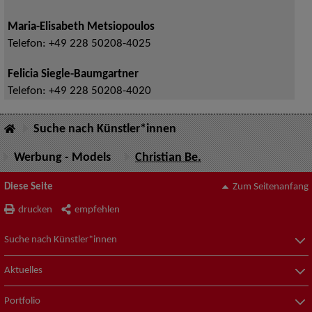
Maria-Elisabeth Metsiopoulos
Telefon:
+49 228 50208-4025
Felicia Siegle-Baumgartner
Telefon:
+49 228 50208-4020
Suche nach Künstler*innen
Werbung - Models
Christian Be.
Diese Seite
Zum Seitenanfang
drucken
empfehlen
Suche nach Künstler*innen
Aktuelles
Portfolio