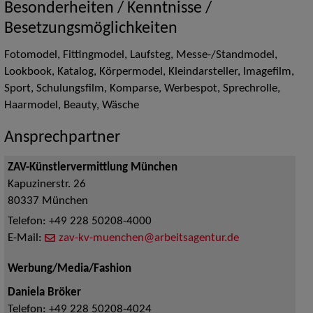
Besonderheiten / Kenntnisse /
Besetzungsmöglichkeiten
Fotomodel, Fittingmodel, Laufsteg, Messe-/Standmodel,
Lookbook, Katalog, Körpermodel, Kleindarsteller, Imagefilm,
Sport, Schulungsfilm, Komparse, Werbespot, Sprechrolle,
Haarmodel, Beauty, Wäsche
Ansprechpartner
ZAV-Künstlervermittlung München
Kapuzinerstr. 26
80337
München
Telefon:
+49 228 50208-4000
E-Mail:
zav-kv-muenchen@arbeitsagentur.de
Werbung/Media/Fashion
Daniela Bröker
Telefon:
+49 228 50208-4024