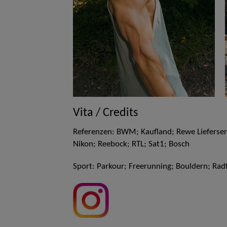
Vita / Credits
Referenzen: BWM; Kaufland; Rewe Lieferservi
Nikon; Reebock; RTL; Sat1; Bosch
Sport: Parkour; Freerunning; Bouldern; Rad