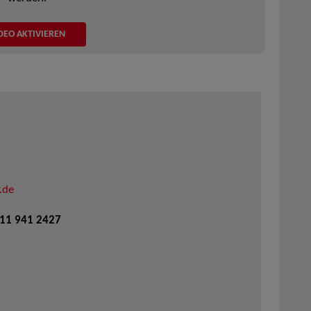
DEO AKTIVIEREN
.de
711 941 2427