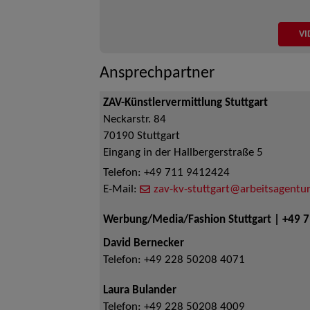
VI
Ansprechpartner
ZAV-Künstlervermittlung Stuttgart
Neckarstr. 84
70190
Stuttgart
Eingang in der Hallbergerstraße 5
Telefon:
+49 711 9412424
E-Mail:
zav-kv-stuttgart@arbeitsagentur
Werbung/Media/Fashion Stuttgart | +49 
David Bernecker
Telefon:
+49 228 50208 4071
Laura Bulander
Telefon:
+49 228 50208 4009