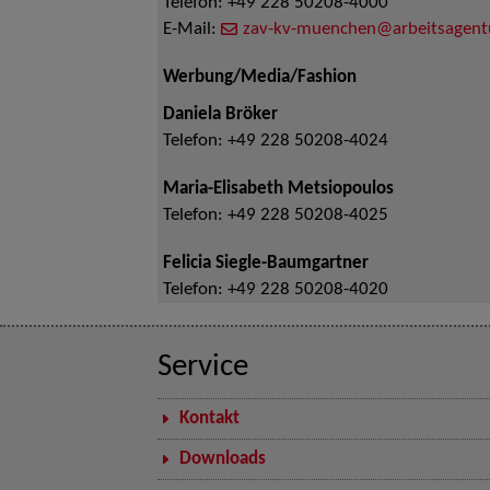
Telefon:
+49 228 50208-4000
E-Mail:
zav-kv-muenchen@arbeitsagent
Werbung/Media/Fashion
Daniela Bröker
Telefon:
+49 228 50208-4024
Maria-Elisabeth Metsiopoulos
Telefon:
+49 228 50208-4025
Felicia Siegle-Baumgartner
Telefon:
+49 228 50208-4020
Service
Kontakt
Downloads