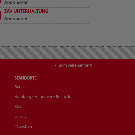
Abonnieren
ZAV UNTERHALTUNG
Abonnieren
Zum Seitenanfang
STANDORTE
Berlin
Hamburg - Hannover - Rostock
Köln
Leipzig
München