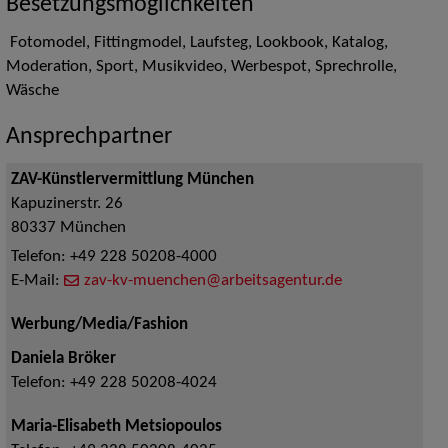
Besetzungsmöglichkeiten
Fotomodel, Fittingmodel, Laufsteg, Lookbook, Katalog,
Moderation, Sport, Musikvideo, Werbespot, Sprechrolle,
Wäsche
Ansprechpartner
ZAV-Künstlervermittlung München
Kapuzinerstr. 26
80337
München
Telefon:
+49 228 50208-4000
E-Mail:
zav-kv-muenchen@arbeitsagentur.de
Werbung/Media/Fashion
Daniela Bröker
Telefon:
+49 228 50208-4024
Maria-Elisabeth Metsiopoulos