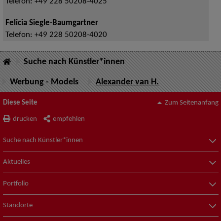
Telefon:
+49 228 50208-4025
Felicia Siegle-Baumgartner
Telefon:
+49 228 50208-4020
Suche nach Künstler*innen
Werbung - Models
Alexander van H.
Diese Seite
Zum Seitenanfang
drucken
empfehlen
Suche nach Künstler*innen
Aktuelles
Portfolio
Standorte