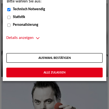
Bitte wählen Sie aus:
Technisch Notwendig
Statistik
Personalisierung
Details anzeigen
AUSWAHL BESTÄTIGEN
ALLE ZULASSEN