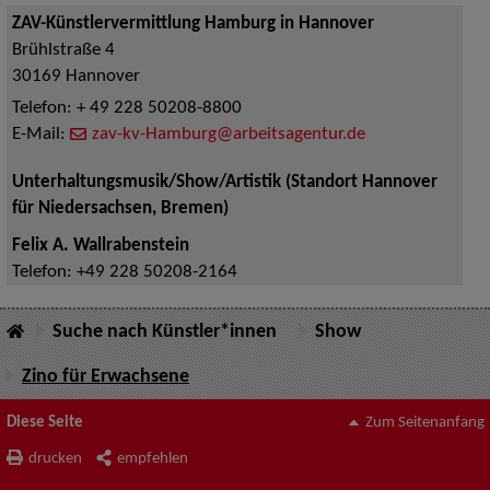
ZAV-Künstlervermittlung Hamburg in Hannover
Brühlstraße 4
30169
Hannover
Telefon:
+ 49 228 50208-8800
E-Mail:
zav-kv-Hamburg@arbeitsagentur.de
Unterhaltungsmusik/Show/Artistik (Standort Hannover
für Niedersachsen, Bremen)
Felix A. Wallrabenstein
Telefon:
+49 228 50208-2164
Suche nach Künstler*innen
Show
Zino für Erwachsene
Diese Seite
Zum Seitenanfang
drucken
empfehlen