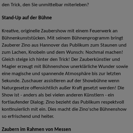
den Trick, den Sie unmittelbar miterleben?
Stand-Up auf der Bühne
Kreative, originelle Zaubershow mit einem Feuerwerk an
Bühnenkunststücken. Mit seinem Bühnenprogramm bringt
Zauberer Zino aus Hannover das Publikum zum Staunen und
zum Lachen, Knobeln und dem Wunsch: Nochmal machen!
Gleich steige ich hinter den Trick! Der Zauberkünstler und
Magier erzeugt mit Bühnenshow unerklärliche Wunder sowie
eine magische und spannende Atmosphäre bis zur letzten
Sekunde. Zuschauer assistieren auf der Showbühne wenn
Naturgesetze offensichtlich außer Kraft gesetzt werden! Die
Show ist - anders als bei vielen anderen Künstlern - ein
fortlaufender Dialog; Zino bezieht das Publikum respektvoll
kontinuierlich mit ein. Dies macht die Zino'sche Bühnenshow
so erfrischend und heiter.
Zaubern im Rahmen von Messen