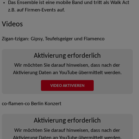
Das Ensemble ist eine mobile Band und tritt als Walk Act
z.B. auf Firmen-Events auf.
Videos
Zigan-tzigan: Gipsy, Teufelsgeiger und Flamenco
Aktivierung erforderlich
Wir möchten Sie darauf hinweisen, dass nach der
Aktivierung Daten an YouTube übermittelt werden.
VIDEO AKTIVIEREN
co-flamen-co Berlin Konzert
Aktivierung erforderlich
Wir möchten Sie darauf hinweisen, dass nach der
Aktivierung Daten an YouTube übermittelt werden.