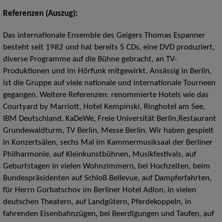
Referenzen (Auszug):
Das internationale Ensemble des Geigers Thomas Espanner
besteht seit 1982 und hat bereits 5 CDs, eine DVD produziert,
diverse Programme auf die Bühne gebracht, an TV-
Produktionen und im Hörfunk mitgewirkt. Ansässig in Berlin,
ist die Gruppe auf viele nationale und internationale Tourneen
gegangen. Weitere Referenzen: renommierte Hotels wie das
Courtyard by Marriott, Hotel Kempinski, Ringhotel am See,
IBM Deutschland, KaDeWe, Freie Universität Berlin,Restaurant
Grundewaldturm, TV Berlin, Messe Berlin. Wir haben gespielt
in Konzertsälen, sechs Mal im Kammermusiksaal der Berliner
Philharmonie, auf Kleinkunstbühnen, Musikfestivals, auf
Geburtstagen in vielen Wohnzimmern, bei Hochzeiten, beim
Bundespräsidenten auf Schloß Bellevue, auf Dampferfahrten,
für Herrn Gorbatschov im Berliner Hotel Adlon, in vielen
deutschen Theatern, auf Landgütern, Pferdekoppeln, in
fahrenden Eisenbahnzügen, bei Beerdigungen und Taufen, auf