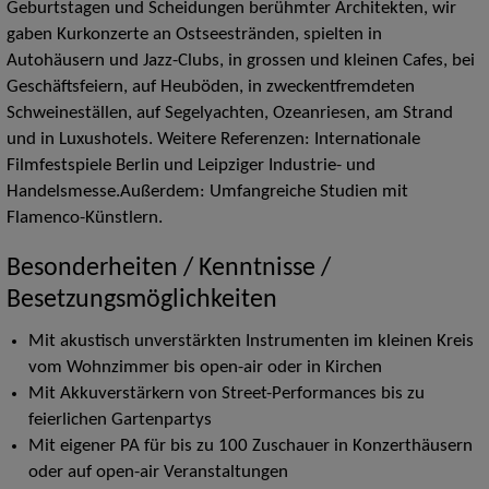
Geburtstagen und Scheidungen berühmter Architekten, wir
gaben Kurkonzerte an Ostseestränden, spielten in
Autohäusern und Jazz-Clubs, in grossen und kleinen Cafes, bei
Geschäftsfeiern, auf Heuböden, in zweckentfremdeten
Schweineställen, auf Segelyachten, Ozeanriesen, am Strand
und in Luxushotels. Weitere Referenzen: Internationale
Filmfestspiele Berlin und Leipziger Industrie- und
Handelsmesse.Außerdem: Umfangreiche Studien mit
Flamenco-Künstlern.
Besonderheiten / Kenntnisse /
Besetzungsmöglichkeiten
Mit akustisch unverstärkten Instrumenten im kleinen Kreis
vom Wohnzimmer bis open-air oder in Kirchen
Mit Akkuverstärkern von Street-Performances bis zu
feierlichen Gartenpartys
Mit eigener PA für bis zu 100 Zuschauer in Konzerthäusern
oder auf open-air Veranstaltungen