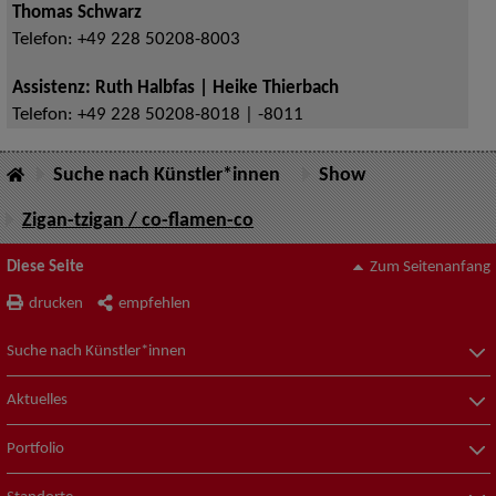
Thomas Schwarz
Telefon:
+49 228 50208-8003
Assistenz: Ruth Halbfas | Heike Thierbach
Telefon:
+49 228 50208-8018 | -8011
Suche nach Künstler*innen
Show
Zigan-tzigan / co-flamen-co
Diese Seite
Zum Seitenanfang
drucken
empfehlen
Suche nach Künstler*innen
Aktuelles
Portfolio