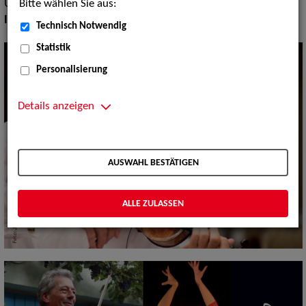
Bitte wählen Sie aus:
Ungarn, Mobile Bands
Instrument:
Geige, Mandoline, Saxofon
Technisch Notwendig
Statistik
Personalisierung
Details anzeigen
AUSWAHL BESTÄTIGEN
ALLE ZULASSEN