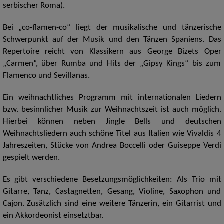
serbischer Roma).
Bei „co-flamen-co“ liegt der musikalische und tänzerische
Schwerpunkt auf der Musik und den Tänzen Spaniens. Das
Repertoire reicht von Klassikern aus George Bizets Oper
„Carmen“, über Rumba und Hits der „Gipsy Kings“ bis zum
Flamenco und Sevillanas.
Ein weihnachtliches Programm mit internationalen Liedern
bzw. besinnlicher Musik zur Weihnachtszeit ist auch möglich.
Hierbei können neben Jingle Bells und deutschen
Weihnachtsliedern auch schöne Titel aus Italien wie Vivaldis 4
Jahreszeiten, Stücke von Andrea Boccelli oder Guiseppe Verdi
gespielt werden.
Es gibt verschiedene Besetzungsmöglichkeiten: Als Trio mit
Gitarre, Tanz, Castagnetten, Gesang, Violine, Saxophon und
Cajon. Zusätzlich sind eine weitere Tänzerin, ein Gitarrist und
ein Akkordeonist einsetztbar.