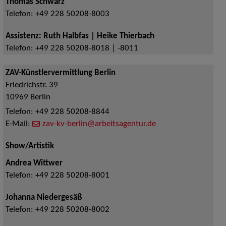
Thomas Schwarz
Telefon:
+49 228 50208-8003
Assistenz: Ruth Halbfas | Heike Thierbach
Telefon:
+49 228 50208-8018 | -8011
ZAV-Künstlervermittlung Berlin
Friedrichstr. 39
10969
Berlin
Telefon:
+49 228 50208-8844
E-Mail:
zav-kv-berlin@arbeitsagentur.de
Show/Artistik
Andrea Wittwer
Telefon:
+49 228 50208-8001
Johanna Niedergesäß
Telefon:
+49 228 50208-8002