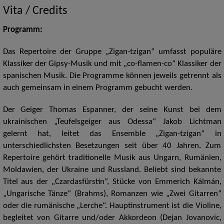
Vita / Credits
Programm:
Das Repertoire der Gruppe „Zigan-tzigan“ umfasst populäre
Klassiker der Gipsy-Musik und mit „co-flamen-co“ Klassiker der
spanischen Musik. Die Programme können jeweils getrennt als
auch gemeinsam in einem Programm gebucht werden.
Der Geiger Thomas Espanner, der seine Kunst bei dem
ukrainischen „Teufelsgeiger aus Odessa“ Jakob Lichtman
gelernt hat, leitet das Ensemble „Zigan-tzigan“ in
unterschiedlichsten Besetzungen seit über 40 Jahren. Zum
Repertoire gehört traditionelle Musik aus Ungarn, Rumänien,
Moldawien, der Ukraine und Russland. Beliebt sind bekannte
Titel aus der „Czardasfürstin“, Stücke von Emmerich Kálmán,
„Ungarische Tänze“ (Brahms), Romanzen wie „Zwei Gitarren“
oder die rumänische „Lerche“. Hauptinstrument ist die Violine,
begleitet von Gitarre und/oder Akkordeon (Dejan Jovanovic,