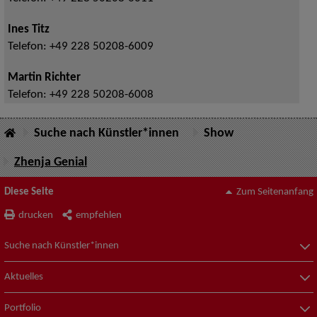
Ines Titz
Telefon:
+49 228 50208-6009
Martin Richter
Telefon:
+49 228 50208-6008
Suche nach Künstler*innen
Show
Zhenja Genial
Diese Seite
Zum Seitenanfang
drucken
empfehlen
Suche nach Künstler*innen
Aktuelles
Portfolio