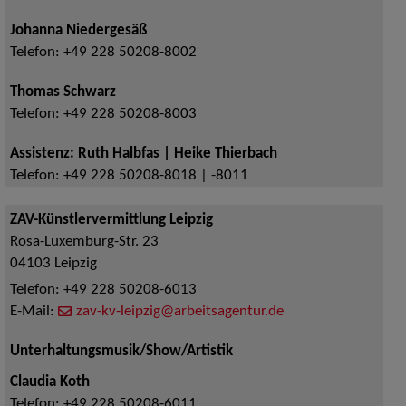
Johanna Niedergesäß
Telefon:
+49 228 50208-8002
Thomas Schwarz
Telefon:
+49 228 50208-8003
Assistenz: Ruth Halbfas | Heike Thierbach
Telefon:
+49 228 50208-8018 | -8011
ZAV-Künstlervermittlung Leipzig
Rosa-Luxemburg-Str. 23
04103
Leipzig
Telefon:
+49 228 50208-6013
E-Mail:
zav-kv-leipzig@arbeitsagentur.de
Unterhaltungsmusik/Show/Artistik
Claudia Koth
Telefon:
+49 228 50208-6011