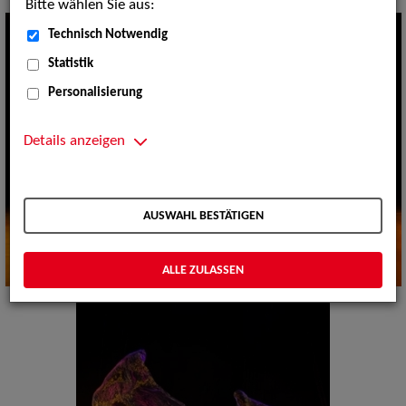
Bitte wählen Sie aus:
Technisch Notwendig
Statistik
Personalisierung
Details anzeigen
AUSWAHL BESTÄTIGEN
ALLE ZULASSEN