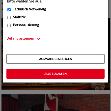
Bitte wählen Sie aus:
Klassische und Historische Musik:
Salon und Cafehaus Musik
Technisch Notwendig
Pop Rock Tanzmusik:
Big Bands Tanzmusik
Statistik
Personalisierung
Details anzeigen
AUSWAHL BESTÄTIGEN
ALLE ZULASSEN