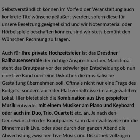
Selbstverständlich können im Vorfeld der Veranstaltung auch
konkrete Titelwünsche geäußert werden, sofern diese für
unsere Besetzung geeignet sind und wir Notenmaterial oder
Hörbeispiele beschaffen können, sind wir stets bemüht den
Wünschen Rechnung zu tragen.
Auch für
Ihre private Hochzeitsfeier
ist das
Dresdner
Ballhausensemble
der richtige Ansprechpartner. Manchmal
steht das Brautpaar vor der schwierigen Entscheidung ob nun
eine Live Band oder eine Diskothek die musikalische
Gestaltung übernehmen soll. Oftmals nicht nur eine Frage des
Budgets, sondern auch der Platzverhältnisse im ausgewählten
Lokal. Hier bietet sich die
Kombination aus Live gespielter
Musik
entweder
mit einem Musiker am Piano und Keyboard
oder auch im Duo, Trio, Quartett
etc. an. Je nach den
Genrewünschen des Brautpaares kann dann wahlweise nur die
Dinnermusik Live, oder aber durch den ganzen Abend die
Abwechslung zwischen Live Musik und Diskothek vollzogen