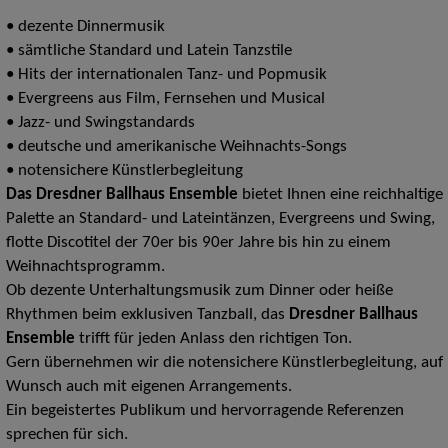
• dezente Dinnermusik
• sämtliche Standard und Latein Tanzstile
• Hits der internationalen Tanz- und Popmusik
• Evergreens aus Film, Fernsehen und Musical
• Jazz- und Swingstandards
• deutsche und amerikanische Weihnachts-Songs
• notensichere Künstlerbegleitung
Das Dresdner Ballhaus Ensemble
bietet Ihnen eine reichhaltige
Palette an Standard- und Lateintänzen, Evergreens und Swing,
flotte Discotitel der 70er bis 90er Jahre bis hin zu einem
Weihnachtsprogramm.
Ob dezente Unterhaltungsmusik zum Dinner oder heiße
Rhythmen beim exklusiven Tanzball, das
Dresdner Ballhaus
Ensemble
trifft für jeden Anlass den richtigen Ton.
Gern übernehmen wir die notensichere Künstlerbegleitung, auf
Wunsch auch mit eigenen Arrangements.
Ein begeistertes Publikum und hervorragende Referenzen
sprechen für sich.