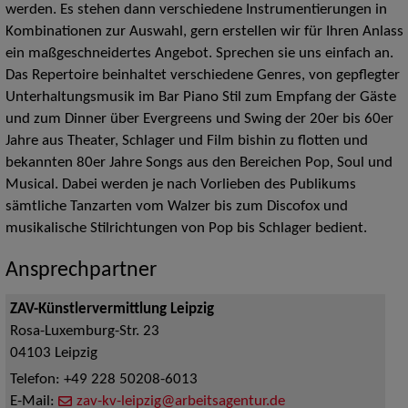
werden. Es stehen dann verschiedene Instrumentierungen in
Kombinationen zur Auswahl, gern erstellen wir für Ihren Anlass
ein maßgeschneidertes Angebot. Sprechen sie uns einfach an.
Das Repertoire beinhaltet verschiedene Genres, von gepflegter
Unterhaltungsmusik im Bar Piano Stil zum Empfang der Gäste
und zum Dinner über Evergreens und Swing der 20er bis 60er
Jahre aus Theater, Schlager und Film bishin zu flotten und
bekannten 80er Jahre Songs aus den Bereichen Pop, Soul und
Musical. Dabei werden je nach Vorlieben des Publikums
sämtliche Tanzarten vom Walzer bis zum Discofox und
musikalische Stilrichtungen von Pop bis Schlager bedient.
Ansprechpartner
ZAV-Künstlervermittlung Leipzig
Rosa-Luxemburg-Str. 23
04103
Leipzig
Telefon:
+49 228 50208-6013
E-Mail:
zav-kv-leipzig@arbeitsagentur.de