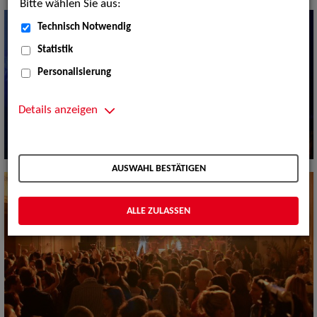
Bitte wählen Sie aus:
Technisch Notwendig
Statistik
Personalisierung
Details anzeigen
AUSWAHL BESTÄTIGEN
ALLE ZULASSEN