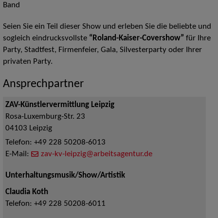
Band
Seien Sie ein Teil dieser Show und erleben Sie die beliebte und
sogleich eindrucksvollste
“Roland-Kaiser-Covershow”
für Ihre
Party, Stadtfest, Firmenfeier, Gala, Silvesterparty oder Ihrer
privaten Party.
Ansprechpartner
ZAV-Künstlervermittlung Leipzig
Rosa-Luxemburg-Str. 23
04103
Leipzig
Telefon:
+49 228 50208-6013
E-Mail:
zav-kv-leipzig@arbeitsagentur.de
Unterhaltungsmusik/Show/Artistik
Claudia Koth
Telefon:
+49 228 50208-6011