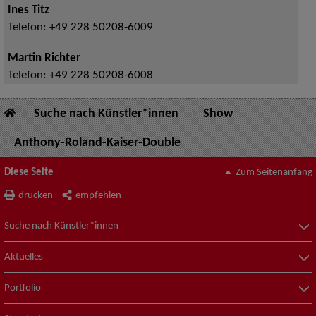
Ines Titz
Telefon:
+49 228 50208-6009
Martin Richter
Telefon:
+49 228 50208-6008
Suche nach Künstler*innen
Show
Anthony-Roland-Kaiser-Double
Diese Seite
Zum Seitenanfang
drucken
empfehlen
Suche nach Künstler*innen
Aktuelles
Portfolio