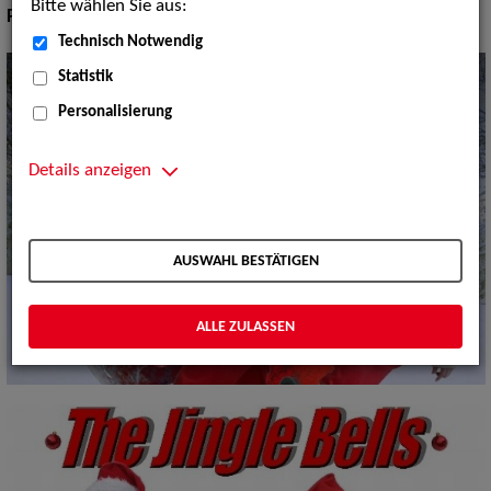
Bitte wählen Sie aus:
Pop Rock Tanzmusik:
Big Bands Tanzmusik
Technisch Notwendig
Statistik
Personalisierung
Details anzeigen
AUSWAHL BESTÄTIGEN
ALLE ZULASSEN