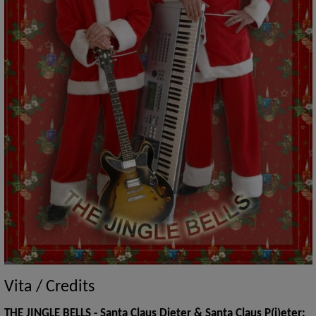
Vita / Credits
THE JINGLE BELLS - Santa Claus Dieter & Santa Claus P(i)eter: