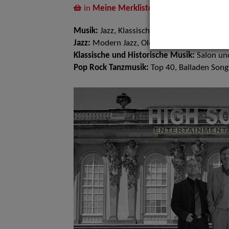
in
Meine Merkliste
legen
Musik:
Jazz, Klassische und Historische Mu
Jazz:
Modern Jazz, Oldtime Jazz, Standards
Klassische und Historische Musik:
Salon und
Pop Rock Tanzmusik:
Top 40, Balladen Song