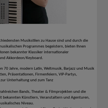
schiedensten Musikstilen zu Hause sind und durch die
s musikalischen Programmes begeistern, bieten Ihnen
onen bekannter Klassiker internationaler
e und Akkordeon/Keyboard.
ten 70 Jahre, modern Latin, Weltmusik, Barjazz und Musik
ten, Präsentationen, Firmenfeiern, VIP-Partys,
, zur Unterhaltung und zum Tanz
 zahlreichen Bands, Theater & Filmprojekten und die
it bekannten Künstlern, Veranstaltern und Agenturen,
usikalisches Niveau.