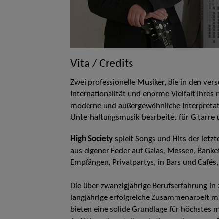
Vita / Credits
Zwei professionelle Musiker, die in den ver
Internationalität und enorme Vielfalt ihre
moderne und außergewöhnliche Interpretati
Unterhaltungsmusik bearbeitet für Gitarr
High Society
spielt Songs und Hits der letz
aus eigener Feder auf Galas, Messen, Banket
Empfängen, Privatpartys, in Bars und Cafés
Die über zwanzigjährige Berufserfahrung in
langjährige erfolgreiche Zusammenarbeit m
bieten eine solide Grundlage für höchstes m