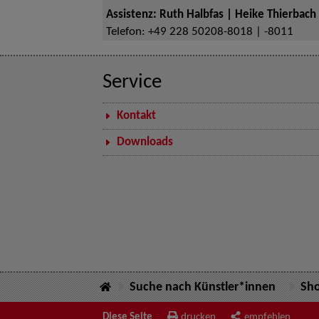
Assistenz: Ruth Halbfas | Heike Thierbach
Telefon:
+49 228 50208-8018 | -8011
Service
Kontakt
Downloads
Suche nach Künstler*innen
Sh
Diese Seite
drucken
empfehlen