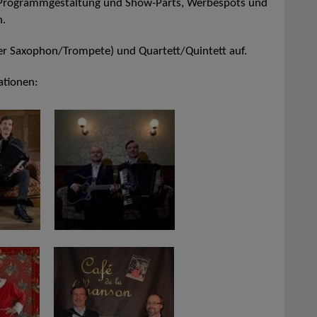
 Programmgestaltung und Show-Parts, Werbespots und
n.
oder Saxophon/Trompete) und Quartett/Quintett auf.
ationen: