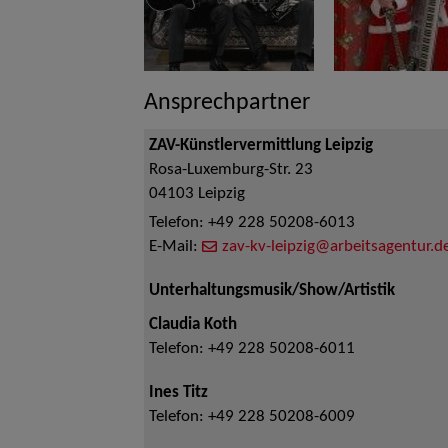
Ansprechpartner
ZAV-Künstlervermittlung Leipzig
Rosa-Luxemburg-Str. 23
04103
Leipzig
Telefon:
+49 228 50208-6013
E-Mail:
zav-kv-leipzig@arbeitsagentur.d
Unterhaltungsmusik/Show/Artistik
Claudia Koth
Telefon:
+49 228 50208-6011
Ines Titz
Telefon:
+49 228 50208-6009