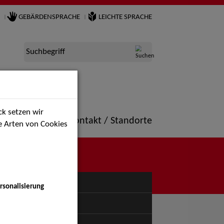
GEBÄRDENSPRACHE
LEICHTE SPRACHE
Suchbegriff
k setzen wir
ne
Portfolio
Kontakt / Standorte
ie Arten von Cookies
NÜ
rsonalisierung
uspiel - Bühne