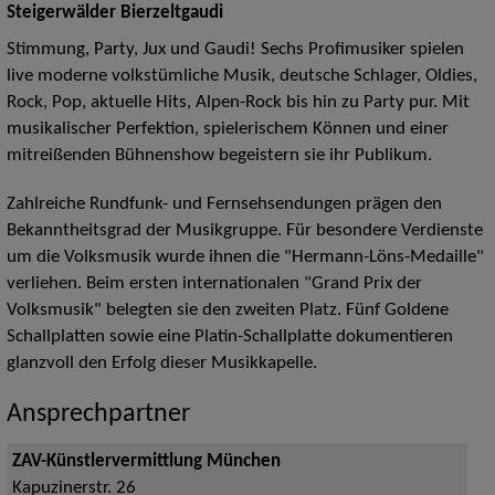
Steigerwälder Bierzeltgaudi
Stimmung, Party, Jux und Gaudi! Sechs Profimusiker spielen
live moderne volkstümliche Musik, deutsche Schlager, Oldies,
Rock, Pop, aktuelle Hits, Alpen-Rock bis hin zu Party pur. Mit
musikalischer Perfektion, spielerischem Können und einer
mitreißenden Bühnenshow begeistern sie ihr Publikum.
Zahlreiche Rundfunk- und Fernsehsendungen prägen den
Bekanntheitsgrad der Musikgruppe. Für besondere Verdienste
um die Volksmusik wurde ihnen die "Hermann-Löns-Medaille"
verliehen. Beim ersten internationalen "Grand Prix der
Volksmusik" belegten sie den zweiten Platz. Fünf Goldene
Schallplatten sowie eine Platin-Schallplatte dokumentieren
glanzvoll den Erfolg dieser Musikkapelle.
Ansprechpartner
ZAV-Künstlervermittlung München
Kapuzinerstr. 26