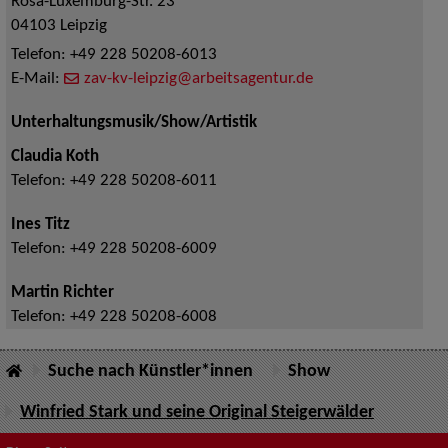
Rosa-Luxemburg-Str. 23
04103
Leipzig
Telefon:
+49 228 50208-6013
E-Mail:
zav-kv-leipzig@arbeitsagentur.de
Unterhaltungsmusik/Show/Artistik
Claudia Koth
Telefon:
+49 228 50208-6011
Ines Titz
Telefon:
+49 228 50208-6009
Martin Richter
Telefon:
+49 228 50208-6008
Suche nach Künstler*innen
Show
Winfried Stark und seine Original Steigerwälder