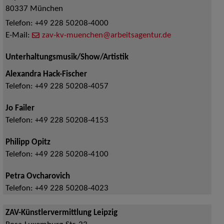
80337
München
Telefon:
+49 228 50208-4000
E-Mail:
zav-kv-muenchen@arbeitsagentur.de
Unterhaltungsmusik/Show/Artistik
Alexandra Hack-Fischer
Telefon:
+49 228 50208-4057
Jo Failer
Telefon:
+49 228 50208-4153
Philipp Opitz
Telefon:
+49 228 50208-4100
Petra Ovcharovich
Telefon:
+49 228 50208-4023
ZAV-Künstlervermittlung Leipzig