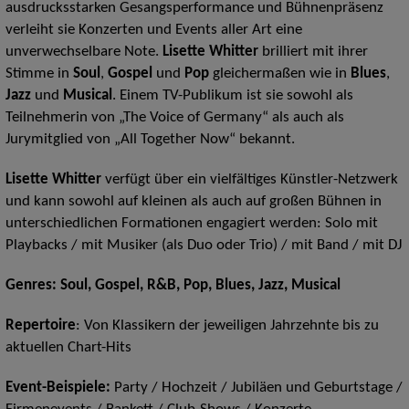
ausdrucksstarken Gesangsperformance und Bühnenpräsenz
verleiht sie Konzerten und Events aller Art eine
unverwechselbare Note.
Lisette Whitter
brilliert mit ihrer
Stimme in
Soul
,
Gospel
und
Pop
gleichermaßen wie in
Blues
,
Jazz
und
Musical
. Einem TV-Publikum ist sie sowohl als
Teilnehmerin von „The Voice of Germany“ als auch als
Jurymitglied von „All Together Now“ bekannt.
Lisette Whitter
verfügt über ein vielfältiges Künstler-Netzwerk
und kann sowohl auf kleinen als auch auf großen Bühnen in
unterschiedlichen Formationen engagiert werden: Solo mit
Playbacks / mit Musiker (als Duo oder Trio) / mit Band / mit DJ
Genres: Soul, Gospel, R&B, Pop, Blues, Jazz, Musical
Repertoire
: Von Klassikern der jeweiligen Jahrzehnte bis zu
aktuellen Chart-Hits
Event-Beispiele:
Party / Hochzeit / Jubiläen und Geburtstage /