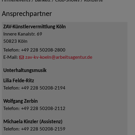
Firmenevents / Bankett / Club-Shows / Konzerte
Ansprechpartner
ZAV-Künstlervermittlung Köln
Innere Kanalstr. 69
50823
Köln
Telefon:
+49 228 50208-2800
E-Mail:
zav-kv-koeln@arbeitsagentur.de
Unterhaltungsmusik
Lilia Felde-Ritz
Telefon:
+49 228 50208-2194
Wolfgang Zerbin
Telefon:
+49 228 50208-2112
Michaela Kinzler (Assistenz)
Telefon:
+49 228 50208-2159