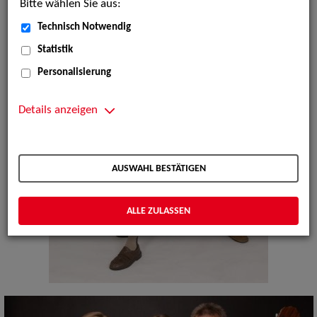
Bitte wählen Sie aus:
Technisch Notwendig
Statistik
Personalisierung
Details anzeigen
AUSWAHL BESTÄTIGEN
ALLE ZULASSEN