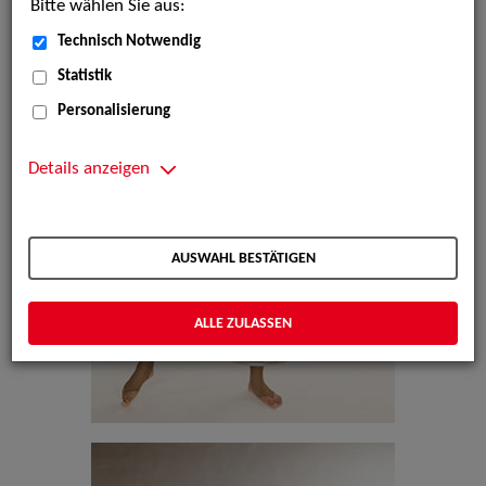
Bitte wählen Sie aus:
Technisch Notwendig
Statistik
Personalisierung
Details anzeigen
AUSWAHL BESTÄTIGEN
ALLE ZULASSEN