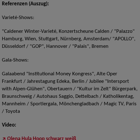
Referenzen (Auszug):
Varieté-Shows:
"Caldener Winter-Varieté, Konzertscheune Calden / "Palazzo"
Hamburg, Wien, Stuttgart, Nürnberg, Amsterdam/ "APOLLO",
Düsseldorf / "GOP", Hannover / "Palais", Bremen
Gala-Shows:
Galaabend "Institutional Money Kongress", Alte Oper
Frankfurt / Jahrestagung Edeka, Berlin / Jubilee "Intersport
with Alpen-Glühen", Obertauern / "Kultur im Zelt" Bürgerpark,
Braunschweig / Autohaus Saggio, Dettelbach / Katholikentag,
Mannheim / Sportlergala, Mönchengladbach / Magic TV, Paris
/ Toyota
Video:
Olena Hula Hoop schwarz weiß