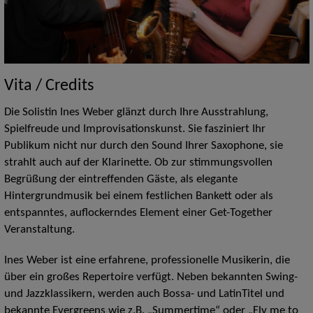
Vita / Credits
Die Solistin Ines Weber glänzt durch Ihre Ausstrahlung,
Spielfreude und Improvisationskunst. Sie fasziniert Ihr
Publikum nicht nur durch den Sound Ihrer Saxophone, sie
strahlt auch auf der Klarinette. Ob zur stimmungsvollen
Begrüßung der eintreffenden Gäste, als elegante
Hintergrundmusik bei einem festlichen Bankett oder als
entspanntes, auflockerndes Element einer Get-Together
Veranstaltung.
Ines Weber ist eine erfahrene, professionelle Musikerin, die
über ein großes Repertoire verfügt. Neben bekannten Swing-
und Jazzklassikern, werden auch Bossa- und LatinTitel und
bekannte Evergreens wie z.B. „Summertime“ oder „Fly me to