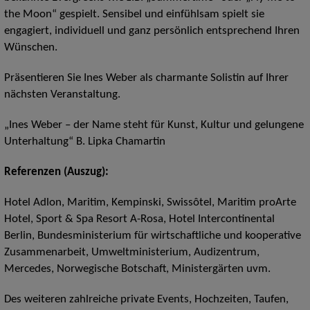
the Moon“ gespielt. Sensibel und einfühlsam spielt sie
engagiert, individuell und ganz persönlich entsprechend Ihren
Wünschen.
Präsentieren Sie Ines Weber als charmante Solistin auf Ihrer
nächsten Veranstaltung.
„Ines Weber – der Name steht für Kunst, Kultur und gelungene
Unterhaltung“ B. Lipka Chamartin
Referenzen (Auszug):
Hotel Adlon, Maritim, Kempinski, Swissôtel, Maritim proArte
Hotel, Sport & Spa Resort A-Rosa, Hotel Intercontinental
Berlin, Bundesministerium für wirtschaftliche und kooperative
Zusammenarbeit, Umweltministerium, Audizentrum,
Mercedes, Norwegische Botschaft, Ministergärten uvm.
Des weiteren zahlreiche private Events, Hochzeiten, Taufen,