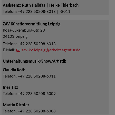
Assistenz: Ruth Halbfas | Heike Thierbach
Telefon:
+49 228 50208-8018 | -8011
ZAV-Künstlervermittlung Leipzig
Rosa-Luxemburg-Str. 23
04103
Leipzig
Telefon:
+49 228 50208-6013
E-Mail:
zav-kv-leipzig@arbeitsagentur.de
Unterhaltungsmusik/Show/Artistik
Claudia Koth
Telefon:
+49 228 50208-6011
Ines Titz
Telefon:
+49 228 50208-6009
Martin Richter
Telefon:
+49 228 50208-6008