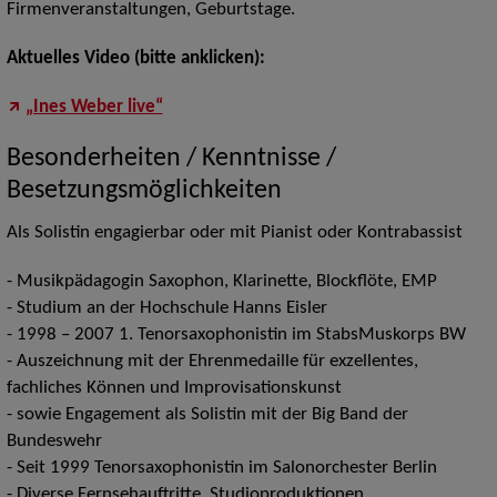
Firmenveranstaltungen, Geburtstage.
Aktuelles Video (bitte anklicken):
„Ines Weber live“
Besonderheiten / Kenntnisse /
Besetzungsmöglichkeiten
Als Solistin engagierbar oder mit Pianist oder Kontrabassist
- Musikpädagogin Saxophon, Klarinette, Blockflöte, EMP
- Studium an der Hochschule Hanns Eisler
- 1998 – 2007 1. Tenorsaxophonistin im StabsMuskorps BW
- Auszeichnung mit der Ehrenmedaille für exzellentes,
fachliches Können und Improvisationskunst
- sowie Engagement als Solistin mit der Big Band der
Bundeswehr
- Seit 1999 Tenorsaxophonistin im Salonorchester Berlin
- Diverse Fernsehauftritte, Studioproduktionen