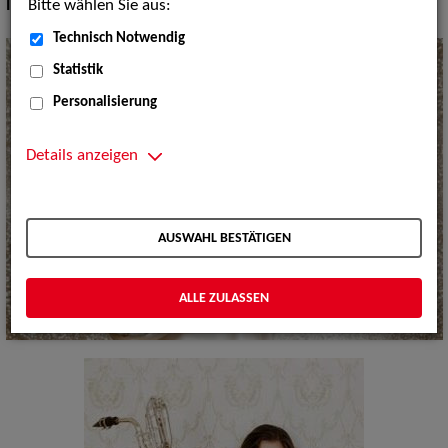
Bitte wählen Sie aus:
Instrument:
Saxofon, Klarinette
Technisch Notwendig
Statistik
Personalisierung
Details anzeigen
AUSWAHL BESTÄTIGEN
ALLE ZULASSEN