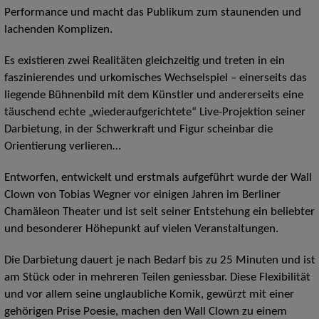
Performance und macht das Publikum zum staunenden und
lachenden Komplizen.
Es existieren zwei Realitäten gleichzeitig und treten in ein
faszinierendes und urkomisches Wechselspiel – einerseits das
liegende Bühnenbild mit dem Künstler und andererseits eine
täuschend echte „wiederaufgerichtete“ Live-Projektion seiner
Darbietung, in der Schwerkraft und Figur scheinbar die
Orientierung verlieren…
Entworfen, entwickelt und erstmals aufgeführt wurde der Wall
Clown von Tobias Wegner vor einigen Jahren im Berliner
Chamäleon Theater und ist seit seiner Entstehung ein beliebter
und besonderer Höhepunkt auf vielen Veranstaltungen.
Die Darbietung dauert je nach Bedarf bis zu 25 Minuten und ist
am Stück oder in mehreren Teilen geniessbar. Diese Flexibilität
und vor allem seine unglaubliche Komik, gewürzt mit einer
gehörigen Prise Poesie, machen den Wall Clown zu einem