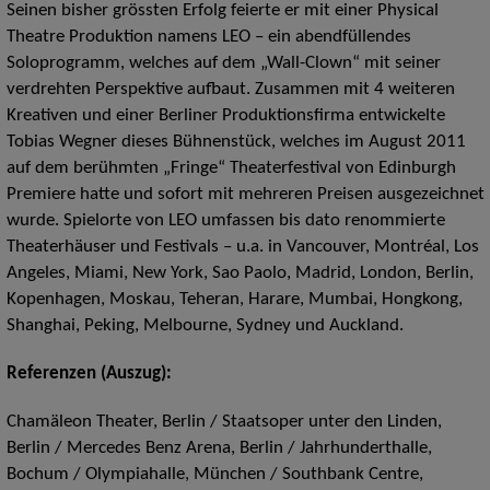
Seinen bisher grössten Erfolg feierte er mit einer Physical
Theatre Produktion namens LEO – ein abendfüllendes
Soloprogramm, welches auf dem „Wall-Clown“ mit seiner
verdrehten Perspektive aufbaut. Zusammen mit 4 weiteren
Kreativen und einer Berliner Produktionsfirma entwickelte
Tobias Wegner dieses Bühnenstück, welches im August 2011
auf dem berühmten „Fringe“ Theaterfestival von Edinburgh
Premiere hatte und sofort mit mehreren Preisen ausgezeichnet
wurde. Spielorte von LEO umfassen bis dato renommierte
Theaterhäuser und Festivals – u.a. in Vancouver, Montréal, Los
Angeles, Miami, New York, Sao Paolo, Madrid, London, Berlin,
Kopenhagen, Moskau, Teheran, Harare, Mumbai, Hongkong,
Shanghai, Peking, Melbourne, Sydney und Auckland.
Referenzen (Auszug):
Chamäleon Theater, Berlin / Staatsoper unter den Linden,
Berlin / Mercedes Benz Arena, Berlin / Jahrhunderthalle,
Bochum / Olympiahalle, München / Southbank Centre,