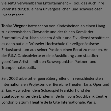
vielseitig verwendbaren Entertainment – Tool, das auch Ihre
Veranstaltung zu einem unvergesslichen und schwerelosen
Event macht!
Tobias Wegner
hatte schon von Kindesbeinen an einen Hang
zur zirzensischen Clownerie und der feinen Komik der
Stummfilm-Ära. Nach seinem Abitur und Zivildienst schaffte er
es dann auf die Brüsseler Hochschule für zeitgenössische
Zirkuskunst, um aus seiner Passion einen Beruf zu machen. An
der É.S.A.C. absolvierte er eine Ausbildung zum staatlich
geprüften Artist – mit den Schwerpunkten Partner- und
Trampolinakrobatik.
Seit 2003 arbeitet er genreübergreifend in verschiedensten
internationalen Projekten der Bereiche Theater, Tanz, Oper und
Zirkus – zwischen dem Schauspiel Frankfurt und der
Staatsoper unter den Linden in Berlin, vom Southbank Centre
London bis zum Théâtre de la Cité Internationale, Paris.