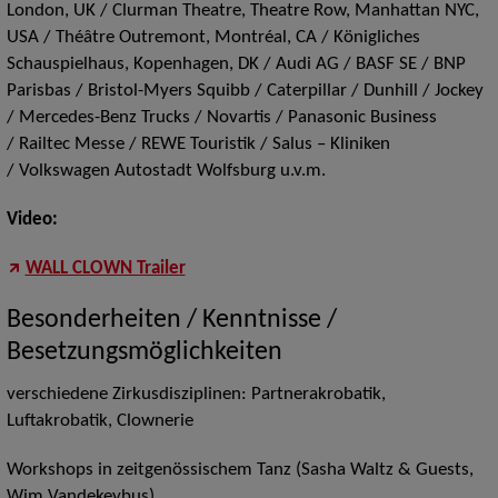
London, UK / Clurman Theatre, Theatre Row, Manhattan NYC,
USA / Théâtre Outremont, Montréal, CA / Königliches
Schauspielhaus, Kopenhagen, DK / Audi AG / BASF SE / BNP
Parisbas / Bristol-Myers Squibb / Caterpillar / Dunhill / Jockey
/ Mercedes-Benz Trucks / Novartis / Panasonic Business
/ Railtec Messe / REWE Touristik / Salus – Kliniken
/ Volkswagen Autostadt Wolfsburg u.v.m.
Video:
WALL CLOWN Trailer
Besonderheiten / Kenntnisse /
Besetzungsmöglichkeiten
verschiedene Zirkusdisziplinen: Partnerakrobatik,
Luftakrobatik, Clownerie
Workshops in zeitgenössischem Tanz (Sasha Waltz & Guests,
Wim Vandekeybus)