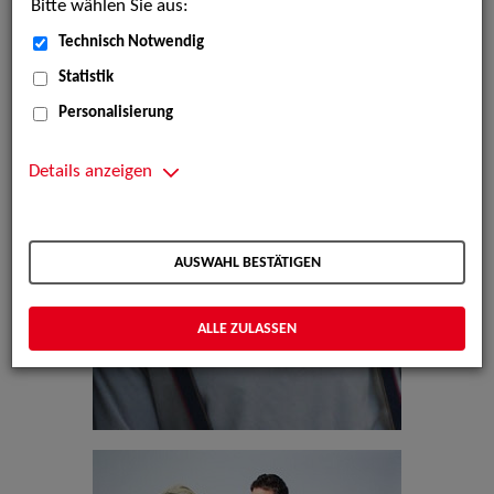
Bitte wählen Sie aus:
Technisch Notwendig
Statistik
Personalisierung
Details anzeigen
AUSWAHL BESTÄTIGEN
ALLE ZULASSEN