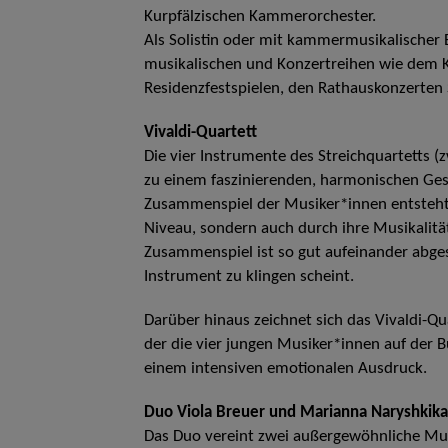
Kurpfälzischen Kammerorchester.
Als Solistin oder mit kammermusikalischer B
musikalischen und Konzertreihen wie dem 
Residenzfestspielen, den Rathauskonzerte
Vivaldi-Quartett
Die vier Instrumente des Streichquartetts (z
zu einem faszinierenden, harmonischen Ges
Zusammenspiel der Musiker*innen entsteht.
Niveau, sondern auch durch ihre Musikalität
Zusammenspiel ist so gut aufeinander abge
Instrument zu klingen scheint.
Darüber hinaus zeichnet sich das Vivaldi-Qu
der die vier jungen Musiker*innen auf der Bü
einem intensiven emotionalen Ausdruck.
Duo Viola Breuer und Marianna Naryshkika
Das Duo vereint zwei außergewöhnliche Musi