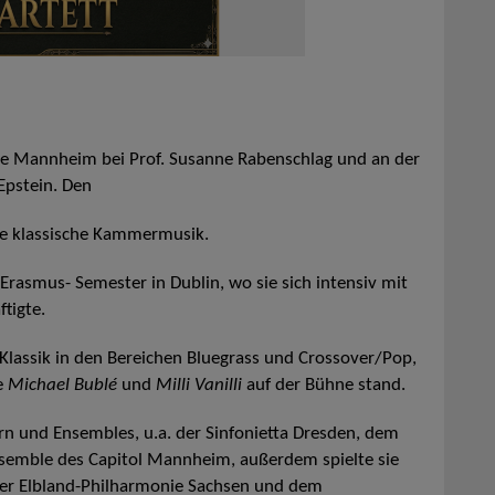
ule Mannheim bei Prof. Susanne Rabenschlag und an der
Epstein. Den
die klassische Kammermusik.
Erasmus- Semester in Dublin, wo sie sich intensiv mit
tigte.
 Klassik in den Bereichen Bluegrass und Crossover/Pop,
e
Michael Bublé
und
Milli Vanilli
auf der Bühne stand.
rn und Ensembles, u.a. der Sinfonietta Dresden, dem
semble des Capitol Mannheim, außerdem spielte sie
der Elbland-Philharmonie Sachsen und dem