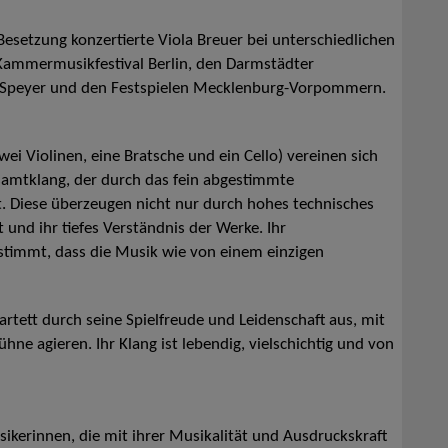
esetzung konzertierte Viola Breuer bei unterschiedlichen
Kammermusikfestival Berlin, den Darmstädter
n Speyer und den Festspielen Mecklenburg-Vorpommern.
wei Violinen, eine Bratsche und ein Cello) vereinen sich
amtklang, der durch das fein abgestimmte
 Diese überzeugen nicht nur durch hohes technisches
 und ihr tiefes Verständnis der Werke. Ihr
stimmt, dass die Musik wie von einem einzigen
artett durch seine Spielfreude und Leidenschaft aus, mit
hne agieren. Ihr Klang ist lebendig, vielschichtig und von
kerinnen, die mit ihrer Musikalität und Ausdruckskraft