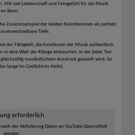
 Mit viel Leidenschaft und Feingefühl für die Musik
ren Bann.
he Zusammenspiel der beiden Künstlerinnen als perfekt
 unverwechselbare Tiefe.
nd der Fähigkeit, die Emotionen der Musik authentisch
m in eine Welt der Klänge eintauchen, in der jeder Ton
gleichzeitig musikalischem Ausdruck gespielt wird. So
 das lange im Gedächtnis bleibt.
rung erforderlich
 nach der Aktivierung Daten an YouTube übermittelt
werden.