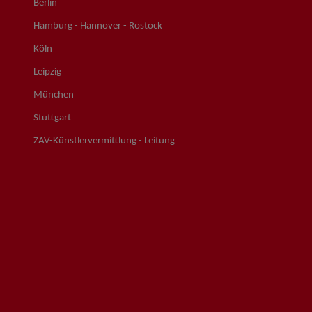
Berlin
Hamburg - Hannover - Rostock
Köln
Leipzig
München
Stuttgart
ZAV-Künstlervermittlung - Leitung