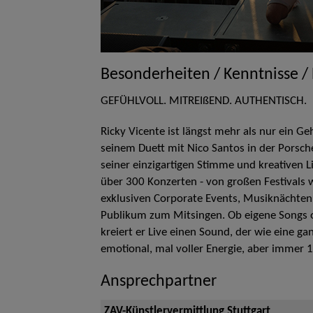
Besonderheiten / Kenntnisse /
GEFÜHLVOLL. MITREIßEND. AUTHENTISCH.
Ricky Vicente ist längst mehr als nur ein G
seinem Duett mit Nico Santos in der Porsch
seiner einzigartigen Stimme und kreativen 
über 300 Konzerten - von großen Festivals 
exklusiven Corporate Events, Musiknächten, 
Publikum zum Mitsingen. Ob eigene Songs o
kreiert er Live einen Sound, der wie eine gan
emotional, mal voller Energie, aber immer
Ansprechpartner
ZAV-Künstlervermittlung Stuttgart