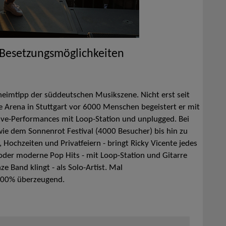
 Besetzungsmöglichkeiten
eheimtipp der süddeutschen Musikszene. Nicht erst seit
e Arena in Stuttgart vor 6000 Menschen begeistert er mit
Live-Performances mit Loop-Station und unplugged. Bei
wie dem Sonnenrot Festival (4000 Besucher) bis hin zu
Hochzeiten und Privatfeiern - bringt Ricky Vicente jedes
der moderne Pop Hits - mit Loop-Station und Gitarre
ze Band klingt - als Solo-Artist. Mal
 100% überzeugend.