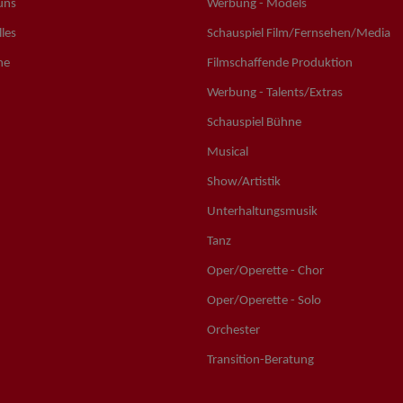
uns
Werbung - Models
les
Schauspiel Film/Fernsehen/Media
ne
Filmschaffende Produktion
Werbung - Talents/Extras
Schauspiel Bühne
Musical
Show/Artistik
Unterhaltungsmusik
Tanz
Oper/Operette - Chor
Oper/Operette - Solo
Orchester
Transition-Beratung