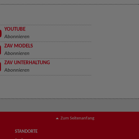
YOUTUBE
Abonnieren
ZAV MODELS
Abonnieren
ZAV UNTERHALTUNG
Abonnieren
Zum Seitenanfang
STANDORTE