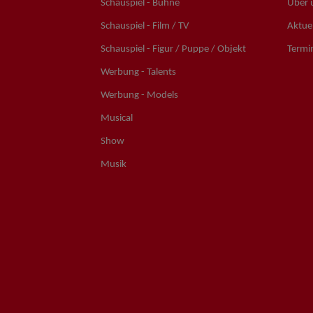
Schauspiel - Bühne
Über 
Schauspiel - Film / TV
Aktuel
Schauspiel - Figur / Puppe / Objekt
Termi
Werbung - Talents
Werbung - Models
Musical
Show
Musik