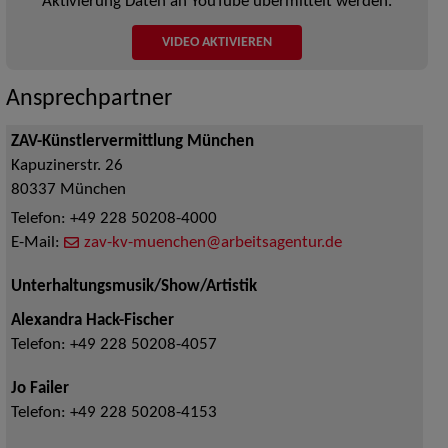
Aktivierung Daten an YouTube übermittelt werden.
VIDEO AKTIVIEREN
Ansprechpartner
ZAV-Künstlervermittlung München
Kapuzinerstr. 26
80337
München
Telefon:
+49 228 50208-4000
E-Mail:
zav-kv-muenchen@arbeitsagentur.de
Unterhaltungsmusik/Show/Artistik
Alexandra Hack-Fischer
Telefon:
+49 228 50208-4057
Jo Failer
Telefon:
+49 228 50208-4153