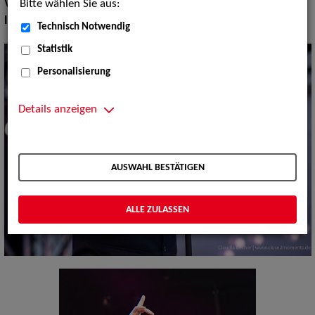
Bitte wählen Sie aus:
Volksmusik Internationale Folklore:
Italien
Instrument:
Gitarre, Keyboard
Technisch Notwendig
Statistik
Personalisierung
Details anzeigen
AUSWAHL BESTÄTIGEN
ALLE ZULASSEN