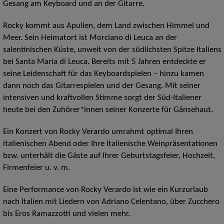
Gesang am Keyboard und an der Gitarre.
Rocky kommt aus Apulien, dem Land zwischen Himmel und
Meer. Sein Heimatort ist Morciano di Leuca an der
salentinischen Küste, unweit von der südlichsten Spitze Italiens
bei Santa Maria di Leuca. Bereits mit 5 Jahren entdeckte er
seine Leidenschaft für das Keyboardspielen – hinzu kamen
dann noch das Gitarrespielen und der Gesang. Mit seiner
intensiven und kraftvollen Stimme sorgt der Süd-Italiener
heute bei den Zuhörer*innen seiner Konzerte für Gänsehaut.
Ein Konzert von Rocky Verardo umrahmt optimal Ihren
italienischen Abend oder Ihre italienische Weinpräsentationen
bzw. unterhält die Gäste auf Ihrer Geburtstagsfeier, Hochzeit,
Firmenfeier u. v. m.
Eine Performance von Rocky Verardo ist wie ein Kurzurlaub
nach Italien mit Liedern von Adriano Celentano, über Zucchero
bis Eros Ramazzotti und vielen mehr.