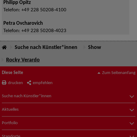
Philipp Opitz
Telefon:
+49 228 50208-4100
Petra Ovcharovich
Telefon:
+49 228 50208-4023
Suche nach Künstler*innen
Show
Rocky Verardo
Diese Seite
Zum Seitenanfang
drucken
empfehlen
Suche nach Künstler*innen
Aktuelles
Portfolio
Standorte