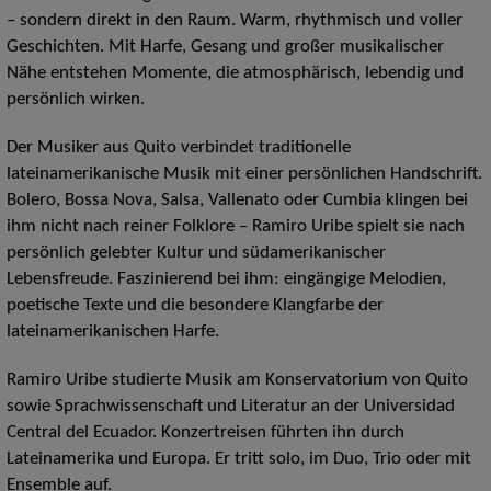
– sondern direkt in den Raum. Warm, rhythmisch und voller
Geschichten. Mit Harfe, Gesang und großer musikalischer
Nähe entstehen Momente, die atmosphärisch, lebendig und
persönlich wirken.
Der Musiker aus Quito verbindet traditionelle
lateinamerikanische Musik mit einer persönlichen Handschrift.
Bolero, Bossa Nova, Salsa, Vallenato oder Cumbia klingen bei
ihm nicht nach reiner Folklore – Ramiro Uribe spielt sie nach
persönlich gelebter Kultur und südamerikanischer
Lebensfreude. Faszinierend bei ihm: eingängige Melodien,
poetische Texte und die besondere Klangfarbe der
lateinamerikanischen Harfe.
Ramiro Uribe studierte Musik am Konservatorium von Quito
sowie Sprachwissenschaft und Literatur an der Universidad
Central del Ecuador. Konzertreisen führten ihn durch
Lateinamerika und Europa. Er tritt solo, im Duo, Trio oder mit
Ensemble auf.