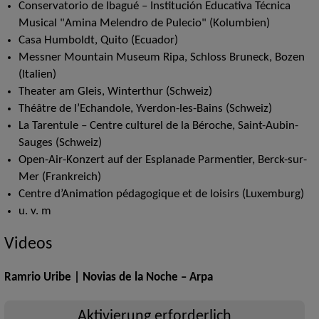
Conservatorio de Ibagué – Institución Educativa Técnica
Musical "Amina Melendro de Pulecio" (Kolumbien)
Casa Humboldt, Quito (Ecuador)
Messner Mountain Museum Ripa, Schloss Bruneck, Bozen
(Italien)
Theater am Gleis, Winterthur (Schweiz)
Théâtre de l’Echandole, Yverdon-les-Bains (Schweiz)
La Tarentule – Centre culturel de la Béroche, Saint-Aubin-
Sauges (Schweiz)
Open-Air-Konzert auf der Esplanade Parmentier, Berck-sur-
Mer (Frankreich)
Centre d’Animation pédagogique et de loisirs (Luxemburg)
u. v. m
Videos
Ramrio Uribe | Novias de la Noche – Arpa
Aktivierung erforderlich