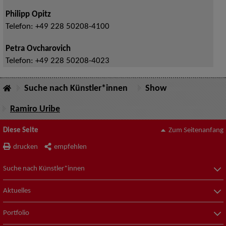
Philipp Opitz
Telefon:
+49 228 50208-4100
Petra Ovcharovich
Telefon:
+49 228 50208-4023
Suche nach Künstler*innen
Show
Ramiro Uribe
Diese Seite
Zum Seitenanfang
drucken
empfehlen
Suche nach Künstler*innen
Aktuelles
Portfolio