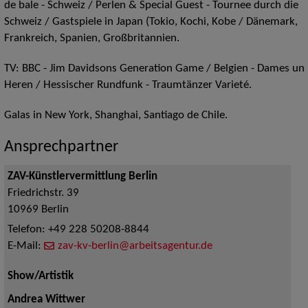
de bale - Schweiz / Perlen & Special Guest - Tournee durch die
Schweiz / Gastspiele in Japan (Tokio, Kochi, Kobe / Dänemark,
Frankreich, Spanien, Großbritannien.
TV: BBC - Jim Davidsons Generation Game / Belgien - Dames un
Heren / Hessischer Rundfunk - Traumtänzer Varieté.
Galas in New York, Shanghai, Santiago de Chile.
Ansprechpartner
ZAV-Künstlervermittlung Berlin
Friedrichstr. 39
10969
Berlin
Telefon:
+49 228 50208-8844
E-Mail:
zav-kv-berlin@arbeitsagentur.de
Show/Artistik
Andrea Wittwer