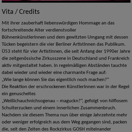
Vita / Credits
Mit ihrer zauberhaft liebenswürdigen Hommage an das
fortschreitende Alter verdienstvoller
BühnenkünstlerInnen und dem gewitzten Umgang mit dessen
Tücken begeistern die vier Berliner ArtistInnen das Publikum.
Ü53 steht für vier ArtistInnen, die seit Anfang der 1990er Jahre
die zeitgenössische Zirkusszene in Deutschland und Frankreich
aktiv mitgestaltet haben. In regelmäßigen Abständen tauchte
dabei wieder und wieder eine charmante Frage auf:
„Wie lange können Sie das eigentlich noch machen?“
Die Reaktion der erschrockenen KünstlerInnen war in der Regel
ein genuscheltes
„Weißichauchnichsogenau – maguckn?“, gefolgt von hilflosem
Schulterzucken und einem innerlichen Zusammenbruch.
Nachdem sie diesem Thema nun über einige Jahrzehnte mehr
oder weniger erfolgreich aus dem Weg gegangen sind, packen
die, seit den Zeiten des Rockzirkus GOSH miteinander