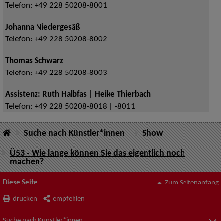
Telefon:
+49 228 50208-8001
Johanna Niedergesäß
Telefon:
+49 228 50208-8002
Thomas Schwarz
Telefon:
+49 228 50208-8003
Assistenz: Ruth Halbfas | Heike Thierbach
Telefon:
+49 228 50208-8018 | -8011
Suche nach Künstler*innen
Show
Ü53 - Wie lange können Sie das eigentlich noch
machen?
Diese Seite
Zum Seitenanfang
drucken
empfehlen
Suche nach Künstler*innen