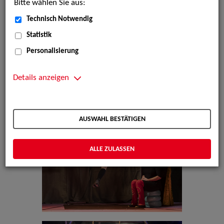
Bitte wählen Sie aus:
Technisch Notwendig
Statistik
Personalisierung
Details anzeigen
AUSWAHL BESTÄTIGEN
ALLE ZULASSEN