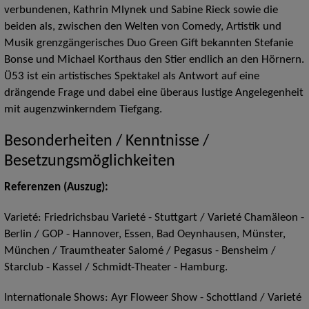
verbundenen, Kathrin Mlynek und Sabine Rieck sowie die
beiden als, zwischen den Welten von Comedy, Artistik und
Musik grenzgängerisches Duo Green Gift bekannten Stefanie
Bonse und Michael Korthaus den Stier endlich an den Hörnern.
Ü53 ist ein artistisches Spektakel als Antwort auf eine
drängende Frage und dabei eine überaus lustige Angelegenheit
mit augenzwinkerndem Tiefgang.
Besonderheiten / Kenntnisse /
Besetzungsmöglichkeiten
Referenzen (Auszug):
Varieté: Friedrichsbau Varieté - Stuttgart / Varieté Chamäleon -
Berlin / GOP - Hannover, Essen, Bad Oeynhausen, Münster,
München / Traumtheater Salomé / Pegasus - Bensheim /
Starclub - Kassel / Schmidt-Theater - Hamburg.
Internationale Shows: Ayr Floweer Show - Schottland / Varieté