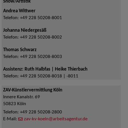
Show/Artistik
Andrea Wittwer
Telefon:
+49 228 50208-8001
Johanna Niedergesäß
Telefon:
+49 228 50208-8002
Thomas Schwarz
Telefon:
+49 228 50208-8003
Assistenz: Ruth Halbfas | Heike Thierbach
Telefon:
+49 228 50208-8018 | -8011
ZAV-Künstlervermittlung Köln
Innere Kanalstr. 69
50823
Köln
Telefon:
+49 228 50208-2800
E-Mail:
zav-kv-koeln@arbeitsagentur.de