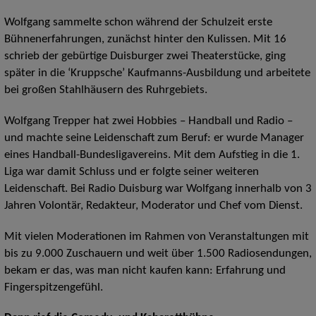
Wolfgang sammelte schon während der Schulzeit erste
Bühnenerfahrungen, zunächst hinter den Kulissen. Mit 16
schrieb der gebürtige Duisburger zwei Theaterstücke, ging
später in die ‘Kruppsche’ Kaufmanns-Ausbildung und arbeitete
bei großen Stahlhäusern des Ruhrgebiets.
Wolfgang Trepper hat zwei Hobbies – Handball und Radio –
und machte seine Leidenschaft zum Beruf: er wurde Manager
eines Handball-Bundesligavereins. Mit dem Aufstieg in die 1.
Liga war damit Schluss und er folgte seiner weiteren
Leidenschaft. Bei Radio Duisburg war Wolfgang innerhalb von 3
Jahren Volontär, Redakteur, Moderator und Chef vom Dienst.
Mit vielen Moderationen im Rahmen von Veranstaltungen mit
bis zu 9.000 Zuschauern und weit über 1.500 Radiosendungen,
bekam er das, was man nicht kaufen kann: Erfahrung und
Fingerspitzengefühl.