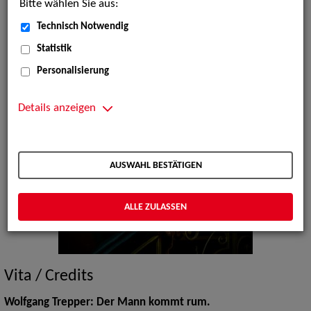
Bitte wählen Sie aus:
Technisch Notwendig
Statistik
Personalisierung
Details anzeigen
AUSWAHL BESTÄTIGEN
ALLE ZULASSEN
Vita / Credits
Wolfgang Trepper: Der Mann kommt rum.