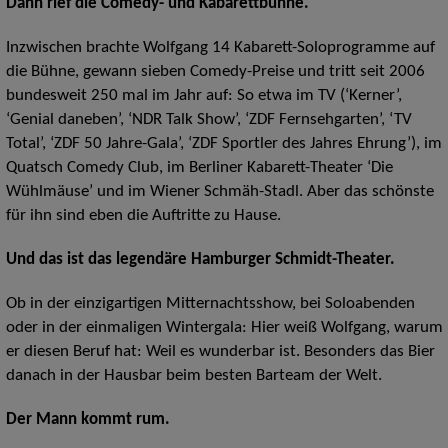
Dann rief die Comedy- und Kabarettbühne.
Inzwischen brachte Wolfgang 14 Kabarett-Soloprogramme auf
die Bühne, gewann sieben Comedy-Preise und tritt seit 2006
bundesweit 250 mal im Jahr auf: So etwa im TV (‘Kerner’,
‘Genial daneben’, ‘NDR Talk Show’, ‘ZDF Fernsehgarten’, ‘TV
Total’, ‘ZDF 50 Jahre-Gala’, ‘ZDF Sportler des Jahres Ehrung’), im
Quatsch Comedy Club, im Berliner Kabarett-Theater ‘Die
Wühlmäuse’ und im Wiener Schmäh-Stadl. Aber das schönste
für ihn sind eben die Auftritte zu Hause.
Und das ist das legendäre Hamburger Schmidt-Theater.
Ob in der einzigartigen Mitternachtsshow, bei Soloabenden
oder in der einmaligen Wintergala: Hier weiß Wolfgang, warum
er diesen Beruf hat: Weil es wunderbar ist. Besonders das Bier
danach in der Hausbar beim besten Barteam der Welt.
Der Mann kommt rum.