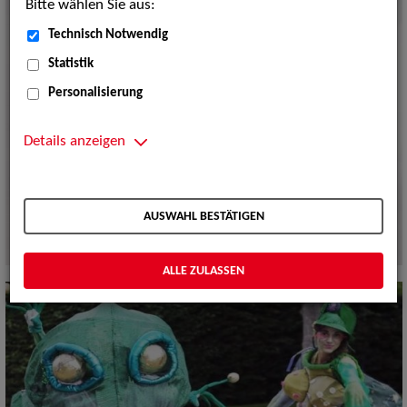
Bitte wählen Sie aus:
Technisch Notwendig
Statistik
Personalisierung
Details anzeigen
AUSWAHL BESTÄTIGEN
ALLE ZULASSEN