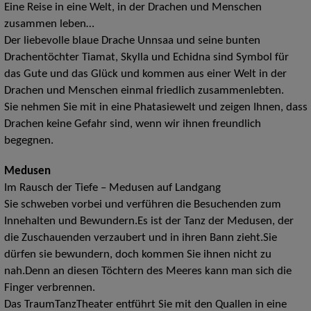
Eine Reise in eine Welt, in der Drachen und Menschen
zusammen leben…
Der liebevolle blaue Drache Unnsaa und seine bunten
Drachentöchter Tiamat, Skylla und Echidna sind Symbol für
das Gute und das Glück und kommen aus einer Welt in der
Drachen und Menschen einmal friedlich zusammenlebten.
Sie nehmen Sie mit in eine Phatasiewelt und zeigen Ihnen, dass
Drachen keine Gefahr sind, wenn wir ihnen freundlich
begegnen.
Medusen
Im Rausch der Tiefe – Medusen auf Landgang
Sie schweben vorbei und verführen die Besuchenden zum
Innehalten und Bewundern.Es ist der Tanz der Medusen, der
die Zuschauenden verzaubert und in ihren Bann zieht.Sie
dürfen sie bewundern, doch kommen Sie ihnen nicht zu
nah.Denn an diesen Töchtern des Meeres kann man sich die
Finger verbrennen.
Das TraumTanzTheater entführt Sie mit den Quallen in eine