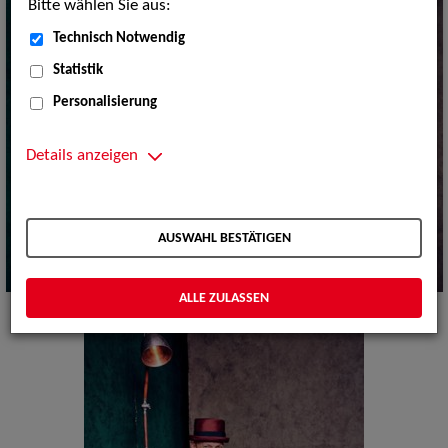
Bitte wählen Sie aus:
Technisch Notwendig
Statistik
Personalisierung
Details anzeigen
AUSWAHL BESTÄTIGEN
ALLE ZULASSEN