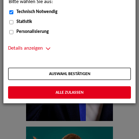
Bitte wählen Sie aus:
Technisch Notwendig
Statistik
Personalisierung
Details anzeigen
AUSWAHL BESTÄTIGEN
ALLE ZULASSEN