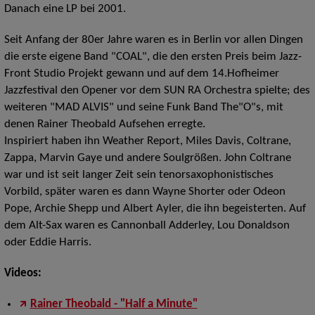
Danach eine LP bei 2001.
Seit Anfang der 80er Jahre waren es in Berlin vor allen Dingen
die erste eigene Band "COAL", die den ersten Preis beim Jazz-
Front Studio Projekt gewann und auf dem 14.Hofheimer
Jazzfestival den Opener vor dem SUN RA Orchestra spielte; des
weiteren "MAD ALVIS" und seine Funk Band The"O"s, mit
denen Rainer Theobald Aufsehen erregte.
Inspiriert haben ihn Weather Report, Miles Davis, Coltrane,
Zappa, Marvin Gaye und andere Soulgrößen. John Coltrane
war und ist seit langer Zeit sein tenorsaxophonistisches
Vorbild, später waren es dann Wayne Shorter oder Odeon
Pope, Archie Shepp und Albert Ayler, die ihn begeisterten. Auf
dem Alt-Sax waren es Cannonball Adderley, Lou Donaldson
oder Eddie Harris.
Videos:
Rainer Theobald - "Half a Minute"