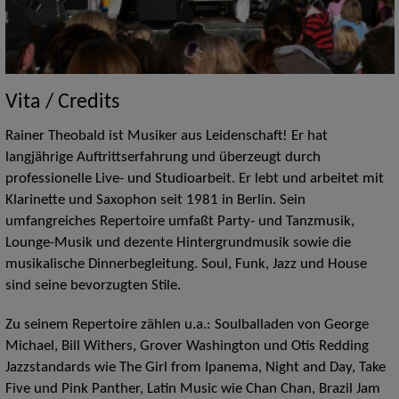
Vita / Credits
Rainer Theobald ist Musiker aus Leidenschaft! Er hat
langjährige Auftrittserfahrung und überzeugt durch
professionelle Live- und Studioarbeit. Er lebt und arbeitet mit
Klarinette und Saxophon seit 1981 in Berlin. Sein
umfangreiches Repertoire umfaßt Party- und Tanzmusik,
Lounge-Musik und dezente Hintergrundmusik sowie die
musikalische Dinnerbegleitung. Soul, Funk, Jazz und House
sind seine bevorzugten Stile.
Zu seinem Repertoire zählen u.a.: Soulballaden von George
Michael, Bill Withers, Grover Washington und Otis Redding
Jazzstandards wie The Girl from Ipanema, Night and Day, Take
Five und Pink Panther, Latin Music wie Chan Chan, Brazil Jam