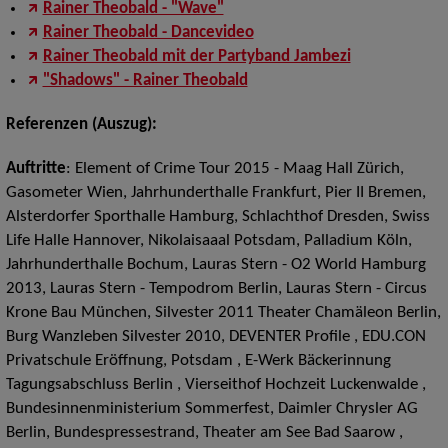
Rainer Theobald - "Wave"
Rainer Theobald - Dancevideo
Rainer Theobald mit der Partyband Jambezi
"Shadows" - Rainer Theobald
Referenzen (Auszug):
Auftritte
:
Element of Crime Tour 2015 - Maag Hall Zürich,
Gasometer Wien, Jahrhunderthalle Frankfurt, Pier II Bremen,
Alsterdorfer Sporthalle Hamburg, Schlachthof Dresden, Swiss
Life Halle Hannover, Nikolaisaaal Potsdam, Palladium Köln,
Jahrhunderthalle Bochum, Lauras Stern - O2 World Hamburg
2013, Lauras Stern - Tempodrom Berlin, Lauras Stern - Circus
Krone Bau München, Silvester 2011 Theater Chamäleon Berlin,
Burg Wanzleben Silvester 2010, DEVENTER Profile , EDU.CON
Privatschule Eröffnung, Potsdam , E-Werk Bäckerinnung
Tagungsabschluss Berlin , Vierseithof Hochzeit Luckenwalde ,
Bundesinnenministerium Sommerfest, Daimler Chrysler AG
Berlin, Bundespressestrand, Theater am See Bad Saarow ,