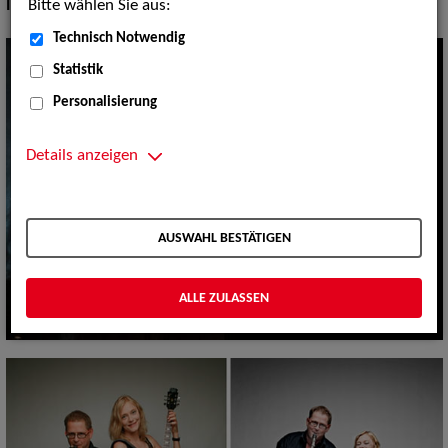
Bitte wählen Sie aus:
Instrument:
Saxofon, Klarinette
Technisch Notwendig
Statistik
Personalisierung
Details anzeigen
AUSWAHL BESTÄTIGEN
ALLE ZULASSEN