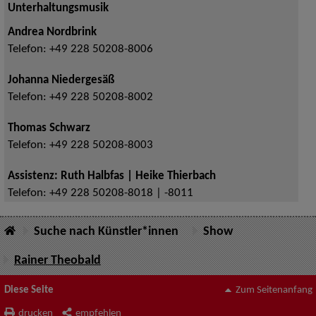
Unterhaltungsmusik
Andrea Nordbrink
Telefon:
+49 228 50208-8006
Johanna Niedergesäß
Telefon:
+49 228 50208-8002
Thomas Schwarz
Telefon:
+49 228 50208-8003
Assistenz: Ruth Halbfas | Heike Thierbach
Telefon:
+49 228 50208-8018 | -8011
Suche nach Künstler*innen
Show
Rainer Theobald
Diese Seite
Zum Seitenanfang
drucken
empfehlen