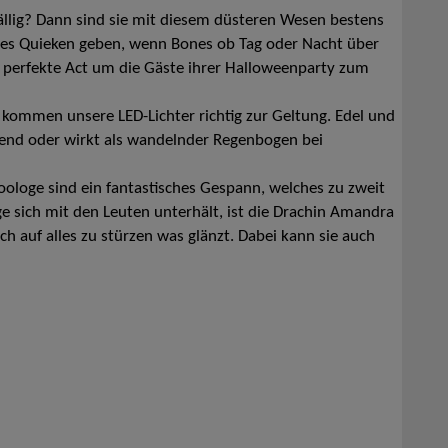
ällig? Dann sind sie mit diesem düsteren Wesen bestens
nes Quieken geben, wenn Bones ob Tag oder Nacht über
r perfekte Act um die Gäste ihrer Halloweenparty zum
 kommen unsere LED-Lichter richtig zur Geltung. Edel und
end oder wirkt als wandelnder Regenbogen bei
oologe sind ein fantastisches Gespann, welches zu zweit
e sich mit den Leuten unterhält, ist die Drachin Amandra
sch auf alles zu stürzen was glänzt. Dabei kann sie auch