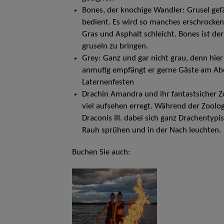
Bones, der knochige Wandler: Grusel gef
bedient. Es wird so manches erschrocke
Gras und Asphalt schleicht. Bones ist de
gruseln zu bringen.
Grey: Ganz und gar nicht grau, denn hier
anmutig empfängt er gerne Gäste am Ab
Laternenfesten
Drachin Amandra und ihr fantastsicher Z
viel aufsehen erregt. Während der Zoolog
Draconis III. dabei sich ganz Drachentypi
Rauh sprühen und in der Nach leuchten.
Buchen Sie auch: