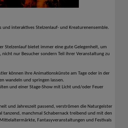
es und interaktives Stelzenlauf- und Kreaturenensemble.
r Stelzenlauf bietet immer eine gute Gelegenheit, um
nicht nur Besucher sondern Teil ihrer Veranstaltung zu
ünstler können ihre Animationskünste am Tage oder in der
en wandeln und springen lassen.
lten und einer Stage-Show mit Licht und/oder Feuer
it und Jahreszeit passend, verströmen die Naturgeister
l tanzend, manchmal Schabernack treibend und mit den
 Mittelaltermärkte, Fantasyveranstaltungen und Festivals