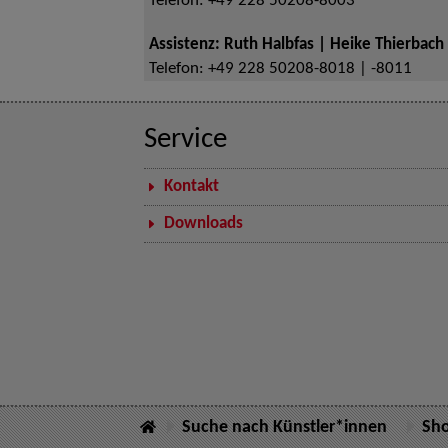
Telefon:
+49 228 50208-8003
Assistenz: Ruth Halbfas | Heike Thierbach
Telefon:
+49 228 50208-8018 | -8011
Service
Kontakt
Downloads
Suche nach Künstler*innen
Sh