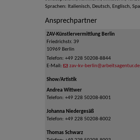
Sprachen: Italienisch, Deutsch, Englisch, Sp
Ansprechpartner
ZAV-Künstlervermittlung Berlin
Friedrichstr. 39
10969
Berlin
Telefon:
+49 228 50208-8844
E-Mail:
zav-kv-berlin@arbeitsagentur.de
Show/Artistik
Andrea Wittwer
Telefon:
+49 228 50208-8001
Johanna Niedergesäß
Telefon:
+49 228 50208-8002
Thomas Schwarz