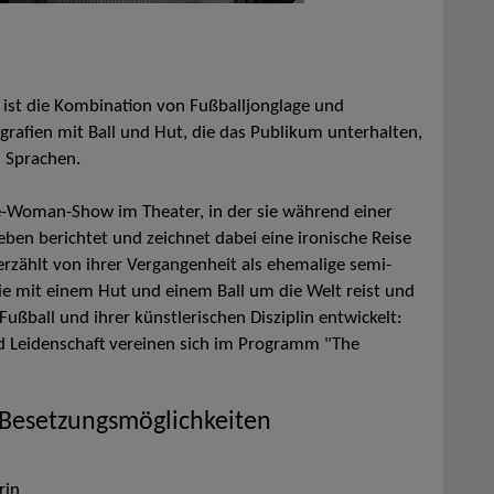
tät ist die Kombination von Fußballjonglage und
ografien mit Ball und Hut, die das Publikum unterhalten,
 Sprachen.
ne-Woman-Show im Theater, in der sie während einer
Leben berichtet und zeichnet dabei eine ironische Reise
erzählt von ihrer Vergangenheit als ehemalige semi-
die mit einem Hut und einem Ball um die Welt reist und
ußball und ihrer künstlerischen Disziplin entwickelt:
und Leidenschaft vereinen sich im Programm "The
 Besetzungsmöglichkeiten
rin