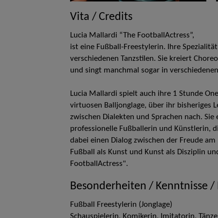
Vita / Credits
Lucia Mallardi “The FootballActress”,
ist eine Fußball-Freestylerin. Ihre Speziali
verschiedenen Tanzstilen. Sie kreiert Chore
und singt manchmal sogar in verschiedenen
Lucia Mallardi spielt auch ihre 1 Stunde O
virtuosen Balljonglage, über ihr bisheriges 
zwischen Dialekten und Sprachen nach. Sie 
professionelle Fußballerin und Künstlerin, 
dabei einen Dialog zwischen der Freude am F
Fußball als Kunst und Kunst als Disziplin 
FootballActress".
Besonderheiten / Kenntnisse /
Fußball Freestylerin (Jonglage)
Schauspielerin, Komikerin, Imitatorin, Tänze