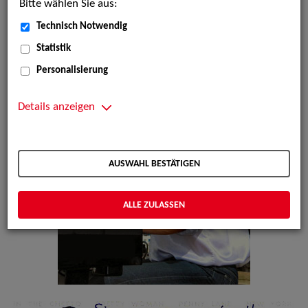
Bitte wählen Sie aus:
Technisch Notwendig
Statistik
Personalisierung
Details anzeigen
AUSWAHL BESTÄTIGEN
ALLE ZULASSEN