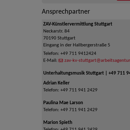
Ansprechpartner
ZAV-Künstlervermittlung Stuttgart
Neckarstr. 84
70190
Stuttgart
Eingang in der Hallbergerstraße 5
Telefon:
+49 711 9412424
E-Mail:
zav-kv-stuttgart@arbeitsagentur
Unterhaltungsmusik Stuttgart | +49 711 
Adrian Keller
Telefon:
+49 711 941 2429
Paulina Mae Larson
Telefon:
+49 711 941 2429
Marion Spieth
Telefon:
+49 711 941 2429