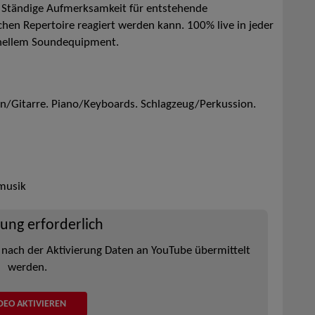
. Ständige Aufmerksamkeit für entstehende
en Repertoire reagiert werden kann. 100% live in jeder
onellem Soundequipment.
on/Gitarre. Piano/Keyboards. Schlagzeug/Perkussion.
musik
rung erforderlich
 nach der Aktivierung Daten an YouTube übermittelt
werden.
DEO AKTIVIEREN