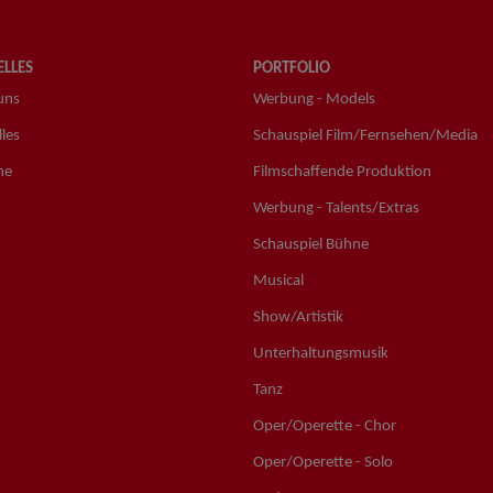
LLES
PORTFOLIO
uns
Werbung - Models
les
Schauspiel Film/Fernsehen/Media
ne
Filmschaffende Produktion
Werbung - Talents/Extras
Schauspiel Bühne
Musical
Show/Artistik
Unterhaltungsmusik
Tanz
Oper/Operette - Chor
Oper/Operette - Solo