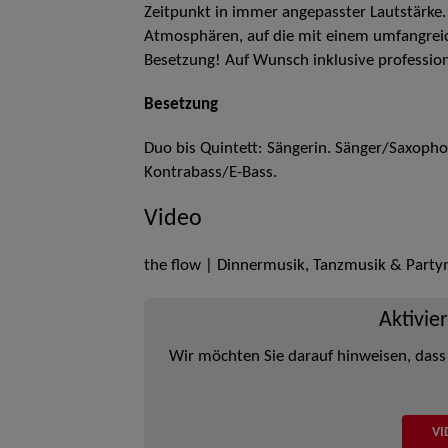
Zeitpunkt in immer angepasster Lautstärke
Atmosphären, auf die mit einem umfangreich
Besetzung! Auf Wunsch inklusive professi
Besetzung
Duo bis Quintett: Sängerin. Sänger/Saxoph
Kontrabass/E-Bass.
Video
the flow | Dinnermusik, Tanzmusik & Party
Aktivie
Wir möchten Sie darauf hinweisen, dass
VI