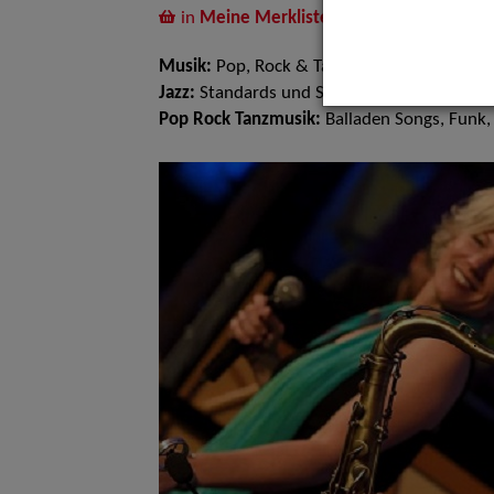
in
Meine Merkliste
legen
Musik:
Pop, Rock & Tanzmusik, Jazz
Jazz:
Standards und Swing
Pop Rock Tanzmusik:
Balladen Songs, Funk,