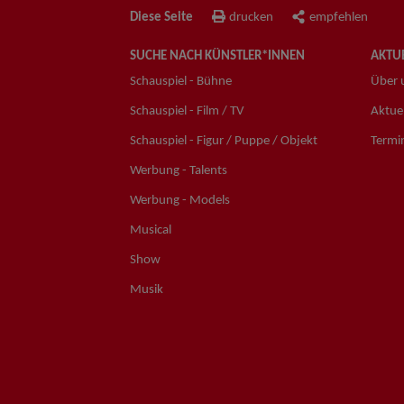
Diese Seite
drucken
empfehlen
SUCHE NACH KÜNSTLER*INNEN
AKTUE
Schauspiel - Bühne
Über 
Schauspiel - Film / TV
Aktuel
Schauspiel - Figur / Puppe / Objekt
Termi
Werbung - Talents
Werbung - Models
Musical
Show
Musik