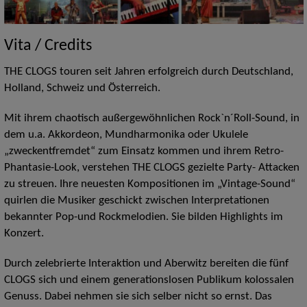
Vita / Credits
THE CLOGS touren seit Jahren erfolgreich durch Deutschland,
Holland, Schweiz und Österreich.
Mit ihrem chaotisch außergewöhnlichen Rock`n´Roll-Sound, in
dem u.a. Akkordeon, Mundharmonika oder Ukulele
„zweckentfremdet“ zum Einsatz kommen und ihrem Retro-
Phantasie-Look, verstehen THE CLOGS gezielte Party- Attacken
zu streuen. Ihre neuesten Kompositionen im „Vintage-Sound“
quirlen die Musiker geschickt zwischen Interpretationen
bekannter Pop-und Rockmelodien. Sie bilden Highlights im
Konzert.
Durch zelebrierte Interaktion und Aberwitz bereiten die fünf
CLOGS sich und einem generationslosen Publikum kolossalen
Genuss. Dabei nehmen sie sich selber nicht so ernst. Das