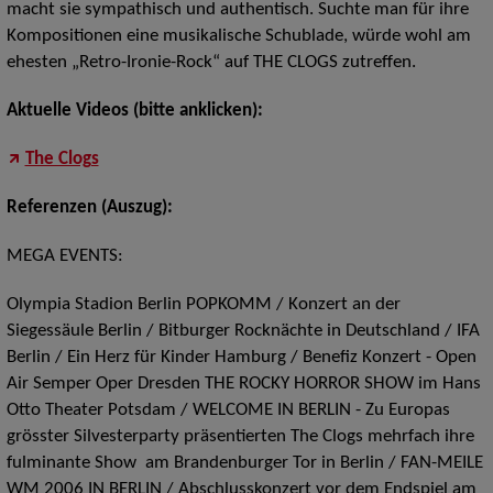
macht sie sympathisch und authentisch. Suchte man für ihre
Kompositionen eine musikalische Schublade, würde wohl am
ehesten „Retro-Ironie-Rock“ auf THE CLOGS zutreffen.
Aktuelle Videos (bitte anklicken):
The Clogs
Referenzen
(Auszug):
MEGA EVENTS:
Olympia Stadion Berlin POPKOMM / Konzert an der
Siegessäule Berlin / Bitburger Rocknächte in Deutschland / IFA
Berlin / Ein Herz für Kinder Hamburg / Benefiz Konzert - Open
Air Semper Oper Dresden THE ROCKY HORROR SHOW im Hans
Otto Theater Potsdam / WELCOME IN BERLIN - Zu Europas
grösster Silvesterparty präsentierten The Clogs mehrfach ihre
fulminante Show am Brandenburger Tor in Berlin / FAN-MEILE
WM 2006 IN BERLIN / Abschlusskonzert vor dem Endspiel am