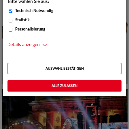
Bitte wählen Sie aus:
Technisch Notwendig
Statistik
Personalisierung
Details anzeigen
AUSWAHL BESTÄTIGEN
ALLE ZULASSEN