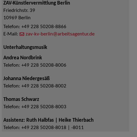
ZAV-Künstlervermittlung Berlin
Friedrichstr. 39
10969
Berlin
Telefon:
+49 228 50208-8866
E-Mail:
zav-kv-berlin@arbeitsagentur.de
Unterhaltungsmusik
Andrea Nordbrink
Telefon:
+49 228 50208-8006
Johanna Niedergesäß
Telefon:
+49 228 50208-8002
Thomas Schwarz
Telefon:
+49 228 50208-8003
Assistenz: Ruth Halbfas | Heike Thierbach
Telefon:
+49 228 50208-8018 | -8011