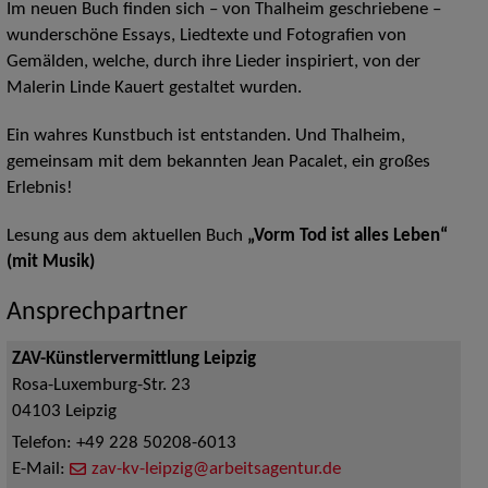
Im neuen Buch finden sich – von Thalheim geschriebene –
wunderschöne Essays, Liedtexte und Fotografien von
Gemälden, welche, durch ihre Lieder inspiriert, von der
Malerin Linde Kauert gestaltet wurden.
Ein wahres Kunstbuch ist entstanden. Und Thalheim,
gemeinsam mit dem bekannten Jean Pacalet, ein großes
Erlebnis!
Lesung aus dem aktuellen Buch
„Vorm Tod ist alles Leben“
(mit Musik)
Ansprechpartner
ZAV-Künstlervermittlung Leipzig
Rosa-Luxemburg-Str. 23
04103
Leipzig
Telefon:
+49 228 50208-6013
E-Mail:
zav-kv-leipzig@arbeitsagentur.de