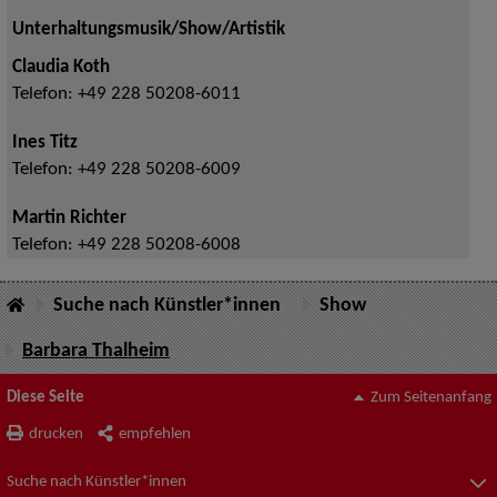
Unterhaltungsmusik/Show/Artistik
Claudia Koth
Telefon:
+49 228 50208-6011
Ines Titz
Telefon:
+49 228 50208-6009
Martin Richter
Telefon:
+49 228 50208-6008
Suche nach Künstler*innen
Show
Barbara Thalheim
Diese Seite
Zum Seitenanfang
drucken
empfehlen
Suche nach Künstler*innen