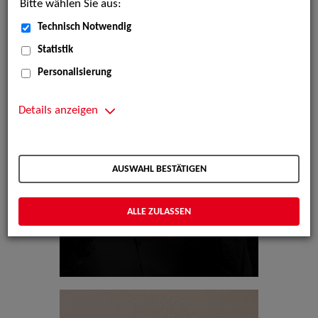
Bitte wählen Sie aus:
Technisch Notwendig
Statistik
Personalisierung
Details anzeigen
AUSWAHL BESTÄTIGEN
ALLE ZULASSEN