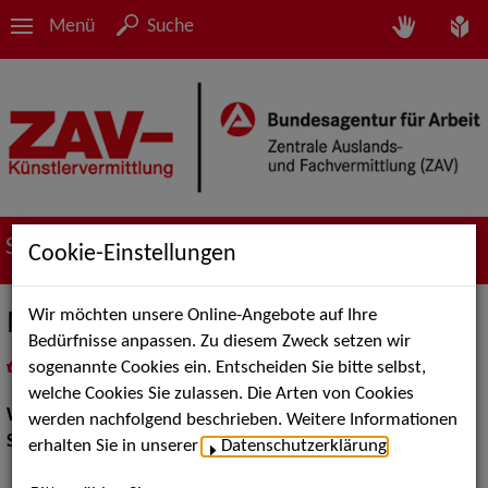
Menü
Suche
Suche nach Künstler*innen
Cookie-Einstellungen
Wir möchten unsere Online-Angebote auf Ihre
Markus Teubert
Bedürfnisse anpassen. Zu diesem Zweck setzen wir
sogenannte Cookies ein. Entscheiden Sie bitte selbst,
in
Meine Merkliste
legen
als PDF speichern
welche Cookies Sie zulassen. Die Arten von Cookies
Walk Acts Animation:
Tischzauberei
werden nachfolgend beschrieben. Weitere Informationen
Show Acts:
Zauberei
erhalten Sie in unserer
Datenschutzerklärung
.