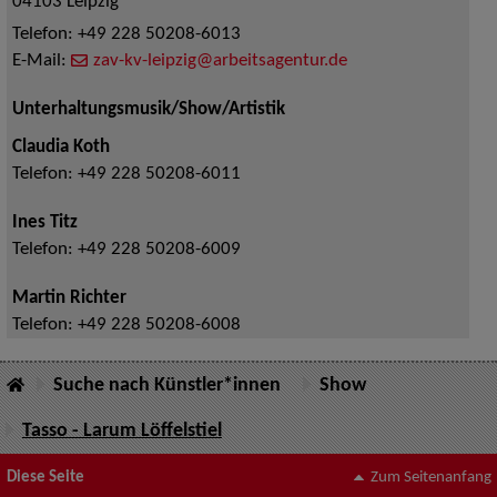
04103
Leipzig
Telefon:
+49 228 50208-6013
E-Mail:
zav-kv-leipzig@arbeitsagentur.de
Unterhaltungsmusik/Show/Artistik
Claudia Koth
Telefon:
+49 228 50208-6011
Ines Titz
Telefon:
+49 228 50208-6009
Martin Richter
Telefon:
+49 228 50208-6008
Suche nach Künstler*innen
Show
Tasso - Larum Löffelstiel
Diese Seite
Zum Seitenanfang