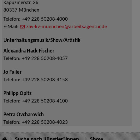
Kapuzinerstr. 26
80337
München
Telefon:
+49 228 50208-4000
E-Mail:
zav-kv-muenchen@arbeitsagentur.de
Unterhaltungsmusik/Show/Artistik
Alexandra Hack-Fischer
Telefon:
+49 228 50208-4057
Jo Failer
Telefon:
+49 228 50208-4153
Philipp Opitz
Telefon:
+49 228 50208-4100
Petra Ovcharovich
Telefon:
+49 228 50208-4023
Suche nach Künstler*innen
Show