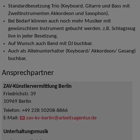
Standardbesetzung Trio (Keyboard, Gitarre und Bass mit
Zweitinstrumenten Akkordeon und Saxophon).
Bei Bedarf können auch noch mehr Musiker mit
gewünschtem Instrument gebucht werden, z.B. Schlagzeug
live in jeder Besetzung.
Auf Wunsch auch Band mit DJ buchbar.
Auch als Alleinunterhalter (Keyboard/ Akkordeon/ Gesang)
buchbar.
Ansprechpartner
ZAV-Künstlervermittlung Berlin
Friedrichstr. 39
10969
Berlin
Telefon:
+49 228 50208-8866
E-Mail:
zav-kv-berlin@arbeitsagentur.de
Unterhaltungsmusik