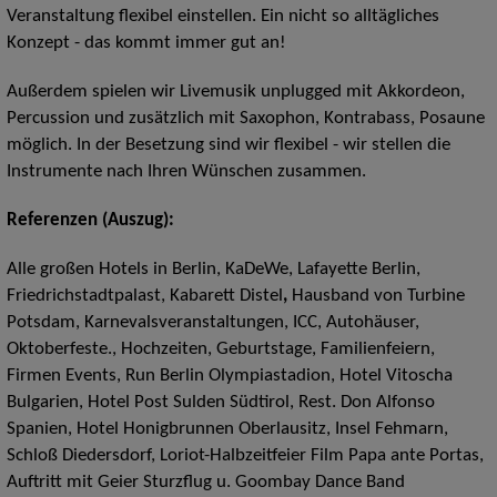
Veranstaltung flexibel einstellen. Ein nicht so alltägliches
Konzept - das kommt immer gut an!
Außerdem spielen wir Livemusik unplugged mit Akkordeon,
Percussion und zusätzlich mit Saxophon, Kontrabass, Posaune
möglich. In der Besetzung sind wir flexibel - wir stellen die
Instrumente nach Ihren Wünschen zusammen.
Referenzen (Auszug):
Alle großen Hotels in Berlin, KaDeWe, Lafayette Berlin,
Friedrichstadtpalast, Kabarett Distel
,
Hausband von Turbine
Potsdam, Karnevalsveranstaltungen, ICC, Autohäuser,
Oktoberfeste., Hochzeiten, Geburtstage, Familienfeiern,
Firmen Events, Run Berlin Olympiastadion, Hotel Vitoscha
Bulgarien, Hotel Post Sulden Südtirol, Rest. Don Alfonso
Spanien, Hotel Honigbrunnen Oberlausitz, Insel Fehmarn,
Schloß Diedersdorf, Loriot-Halbzeitfeier Film Papa ante Portas,
Auftritt mit Geier Sturzflug u. Goombay Dance Band